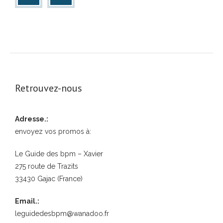
Retrouvez-nous
Adresse.:
envoyez vos promos à:
Le Guide des bpm – Xavier
275 route de Trazits
33430 Gajac (France)
Email.:
leguidedesbpm@wanadoo.fr