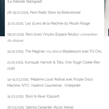
(La Rotonde Stalingrad)
28-29.01.2025. Paris Radio Show (la Bellevilloise)
31.01.2025. ‘Les 15 ans de la Machine du Moulin Rouge’
09.02.2025. Paris loves Vinyles (Espace Reuilly)
convention
du disque
14.02.2025. The Magician
(nu disco)
(Badaboum) avec FG Chic
21.02.2025. Kumquat, Hamish & Toby, One Tough Cookie (Rex
club)
14-15.03.2025. ‘Madame Loyal’ festival avec Purple Disco
Machine, NTO, Vladimir Cauchemar… (Villepinte)
15.03.2025. ‘Born to Rave’ (Glazart)
16.03.2025. Sabrina Carpenter (Accor Arena)