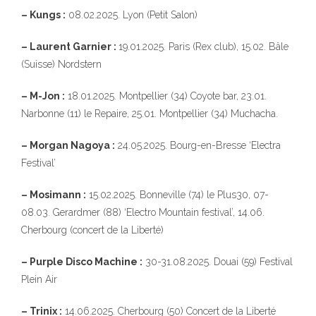
– Kungs :
08.02.2025. Lyon (Petit Salon)
– Laurent Garnier :
19.01.2025. Paris (Rex club), 15.02. Bâle
(Suisse) Nordstern
– M-Jon :
18.01.2025. Montpellier (34) Coyote bar, 23.01.
Narbonne (11) le Repaire, 25.01. Montpellier (34) Muchacha.
– Morgan Nagoya :
24.05.2025. Bourg-en-Bresse ‘Electra
Festival’
– Mosimann :
15.02.2025. Bonneville (74) le Plus30, 07-
08.03. Gerardmer (88) ‘Electro Mountain festival’, 14.06.
Cherbourg (concert de la Liberté)
– Purple Disco Machine :
30-31.08.2025. Douai (59) Festival
Plein Air
– Trinix :
14.06.2025. Cherbourg (50) Concert de la Liberté