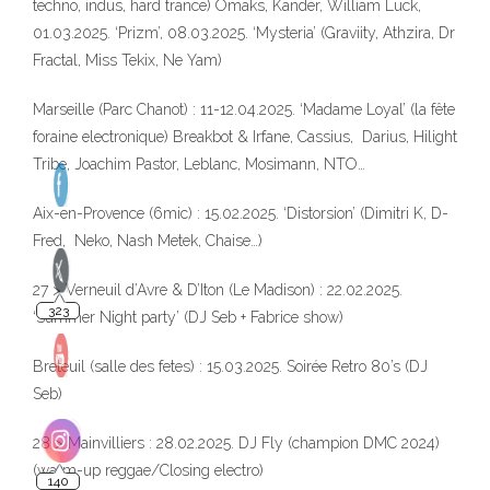
techno, indus, hard trance) Omaks, Kander, William Luck,
01.03.2025. ‘Prizm’, 08.03.2025. ‘Mysteria’ (Graviity, Athzira, Dr
Fractal, Miss Tekix, Ne Yam)
10
Marseille (Parc Chanot) : 11-12.04.2025. ‘Madame Loyal’ (la fête
foraine electronique) Breakbot & Irfane, Cassius, Darius, Hilight
Tribe, Joachim Pastor, Leblanc, Mosimann, NTO…
Aix-en-Provence (6mic) : 15.02.2025. ‘Distorsion’ (Dimitri K, D-
Fred, Neko, Nash Metek, Chaise…)
27 > Verneuil d’Avre & D’Iton (Le Madison) : 22.02.2025.
‘Summer Night party’ (DJ Seb + Fabrice show)
Breteuil (salle des fetes) : 15.03.2025. Soirée Retro 80’s (DJ
Seb)
28 > Mainvilliers : 28.02.2025. DJ Fly (champion DMC 2024)
(warm-up reggae/Closing electro)