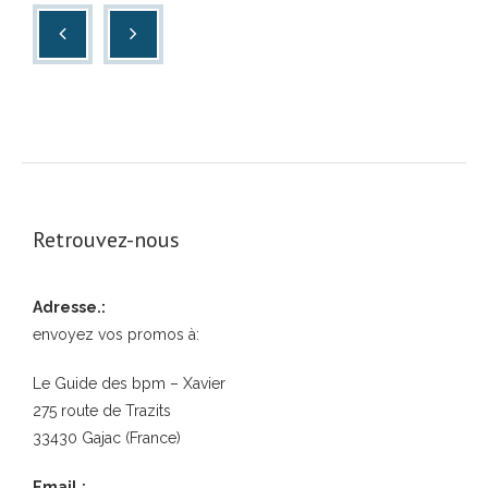
Retrouvez-nous
Adresse.:
envoyez vos promos à:
Le Guide des bpm – Xavier
275 route de Trazits
33430 Gajac (France)
Email.: