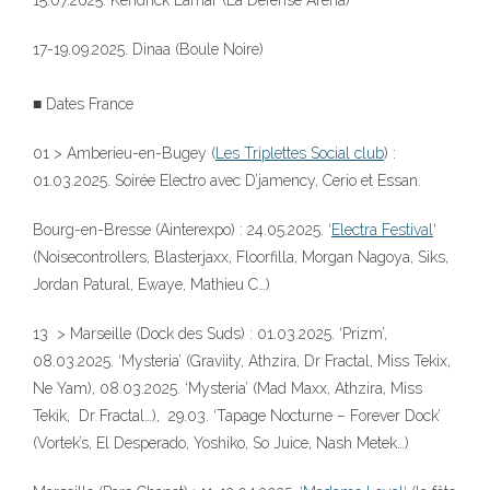
15.07.2025. Kendrick Lamar (La Defense Arena)
17-19.09.2025. Dinaa (Boule Noire)
■ Dates France
01 > Amberieu-en-Bugey (
Les Triplettes Social club
) :
01.03.2025. Soirée Electro avec D’jamency, Cerio et Essan.
323
Bourg-en-Bresse (Ainterexpo) : 24.05.2025. ‘
Electra Festival
‘
(Noisecontrollers, Blasterjaxx, Floorfilla, Morgan Nagoya, Siks,
Jordan Patural, Ewaye, Mathieu C…)
13 > Marseille (Dock des Suds) : 01.03.2025. ‘Prizm’,
08.03.2025. ‘Mysteria’ (Graviity, Athzira, Dr Fractal, Miss Tekix,
140
Ne Yam), 08.03.2025. ‘Mysteria’ (Mad Maxx, Athzira, Miss
Tekik, Dr Fractal…), 29.03. ‘Tapage Nocturne – Forever Dock’
(Vortek’s, El Desperado, Yoshiko, So Juice, Nash Metek…)
10