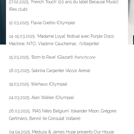
27.02.2025. ‘French Touch’ (20 ans du label Because Music)
(Rex club)
12.03.2025. Flavia Coelho (Olympia)
14-15.03.2025. ‘Madame Loyal’ festival avec Purple Disco
Machine, NTO, Vladimir Cauchemar… (Villepinte)
15.03.2025. ‘Born to Rave’ (Glazart)
frenchcore
16.03.2025. Sabrina Carpenter (Accor Arena)
19.03.2025. Warhaus (Olympia)
24.03.2025. Alan Walker (Olympia)
26.03.2025. ‘PIAS Nites Belgium’ (Iskander Moon, Grégoire
Gertmans, Benni) (le Consulat Voltaire)
04.04.2025. Meduza & James Hype presents Our House