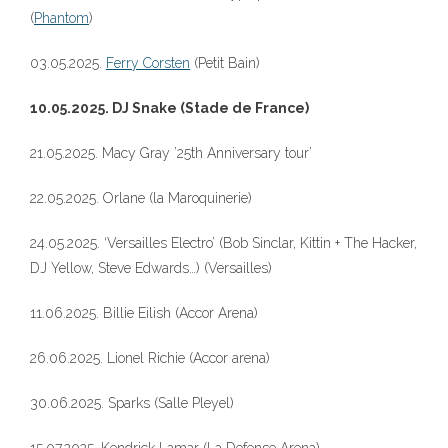
(
Phantom
)
03.05.2025.
Ferry Corsten
(Petit Bain)
10.05.2025. DJ Snake (Stade de France)
21.05.2025. Macy Gray ’25th Anniversary tour’
22.05.2025. Orlane (la Maroquinerie)
24.05.2025. ‘Versailles Electro’ (Bob Sinclar, Kittin + The Hacker,
DJ Yellow, Steve Edwards…) (Versailles)
11.06.2025. Billie Eilish (Accor Arena)
26.06.2025. Lionel Richie (Accor arena)
30.06.2025. Sparks (Salle Pleyel)