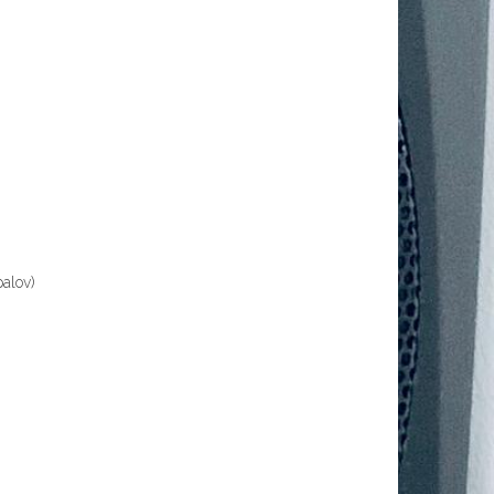
palov)