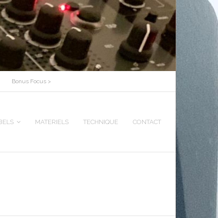
Bonus Focus >
BELS
MATERIELS
TECHNIQUE
CONTACT