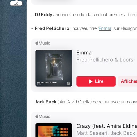
–
DJ Eddy
annonce la sortie de son tout premier album 
–
Fred Pellichero
: nouveau titre ‘
Emma
‘ sur Hexagon
–
Jack Back
(aka David Guetta) de retour avec un nou