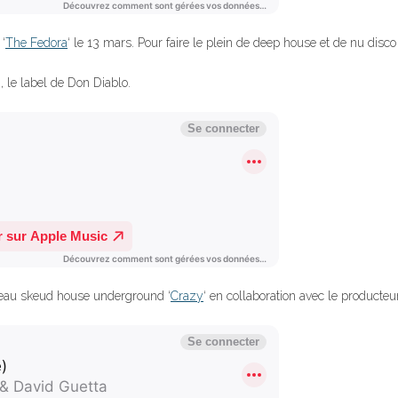
‘
The Fedora
‘ le 13 mars. Pour faire le plein de deep house et de nu disco 
, le label de Don Diablo.
veau skeud house underground ‘
Crazy
‘ en collaboration avec le producteur