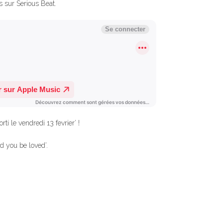
s sur Serious Beat.
sorti le vendredi 13 fevrier’ !
d you be loved’.