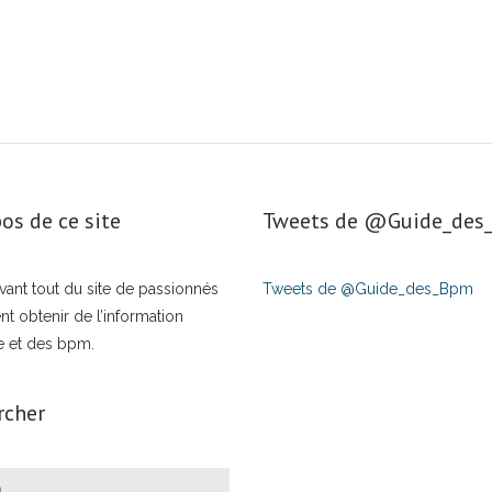
os de ce site
Tweets de ‎@Guide_de
t avant tout du site de passionnés
Tweets de @Guide_des_Bpm
nt obtenir de l’information
e et des bpm.
rcher