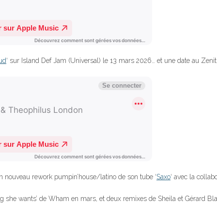
ud
‘ sur Island Def Jam (Universal) le 13 mars 2026… et une date au Zenith
n nouveau rework pumpin’house/latino de son tube ‘
Saxo
‘ avec la colla
ng she wants’ de Wham en mars, et deux remixes de Sheila et Gérard Bla