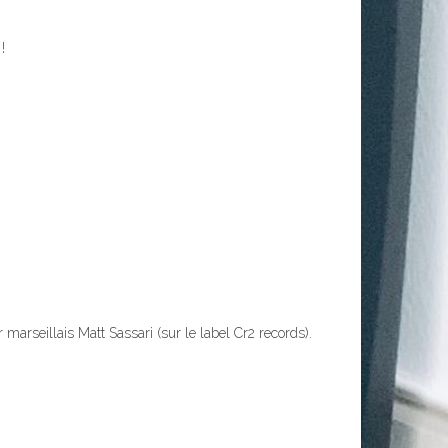
!
 marseillais Matt Sassari (sur le label Cr2 records).