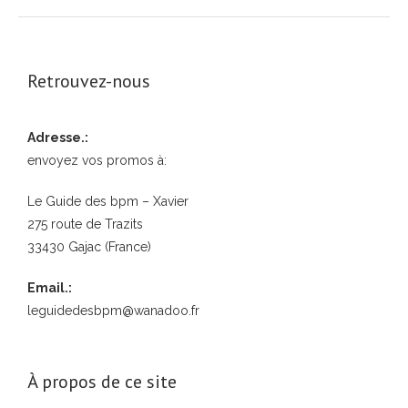
Retrouvez-nous
Adresse.:
envoyez vos promos à:
Le Guide des bpm – Xavier
275 route de Trazits
33430 Gajac (France)
Email.:
leguidedesbpm@wanadoo.fr
À propos de ce site