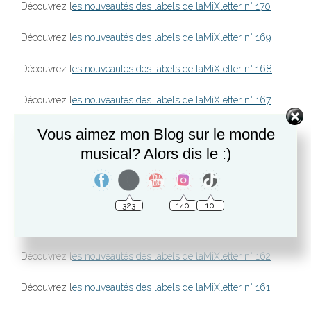
Découvrez l
es nouveautés des labels de laMiXletter n° 170
Découvrez l
es nouveautés des labels de laMiXletter n° 169
Découvrez l
es nouveautés des labels de laMiXletter n° 168
Découvrez l
es nouveautés des labels de laMiXletter n° 167
Découvrez l
Vous aimez mon Blog sur le monde
es nouveautés des labels de laMiXletter n° 166
musical? Alors dis le :)
Découvrez l
es nouveautés des labels de laMiXletter n° 165
Découvrez l
es nouveautés des labels de laMiXletter n° 164
140
10
323
Découvrez l
es nouveautés des labels de laMiXletter n° 163
Découvrez l
es nouveautés des labels de laMiXletter n° 162
Découvrez l
es nouveautés des labels de laMiXletter n° 161