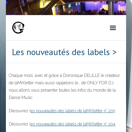
Skip
to
content
Les nouveautés des labels >
Chaque mois, avec et grâce à Dominique DELILLE le créateur
de laMiXletter mais aussi rappelons le… de ONLY FOR DJ,
nous allons vous présenter toutes les infos du monde de la
Dance Music.
Découvrez l
es nouveautés des labels de laMiXletter n° 205
Découvrez l
es nouveautés des labels de laMiXletter n° 204