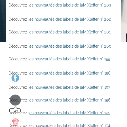
Découvrez l
es nouveautés des labels de laMiXletter n° 203
Découvrez l
es nouveautés des labels de laMiXletter n° 202
Découvrez l
es nouveautés des labels de laMiXletter n° 201
Découvrez l
es nouveautés des labels de laMiXletter n° 200
Découvrez l
es nouveautés des labels de laMiXletter n° 199
Découvrez l
es nouveautés des labels de laMiXletter n° 198
323
Découvrez l
es nouveautés des labels de laMiXletter n° 197
Découvrez l
es nouveautés des labels de laMiXletter n° 196
Découvrez l
es nouveautés des labels de laMiXletter n° 195
Découvrez l
es nouveautés des labels de laMiXletter n° 194
140