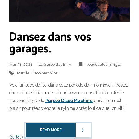
Dansez dans vos
garages.
Mar 31, 2021
Le Guide des BPM
Nouveautés
,
Single
Purple Disco Machine
Voici un tube de fou dans cette période de « no move » (restez
chez soi c’est bien mais… bon). Je vous conseille d’écouter le
nouveau single de
Purple Disco Machine
qui est un réel
plaisir pour réapprendre le rythme après tout ce que l’on vit !!!
READ MORE
(suite…)