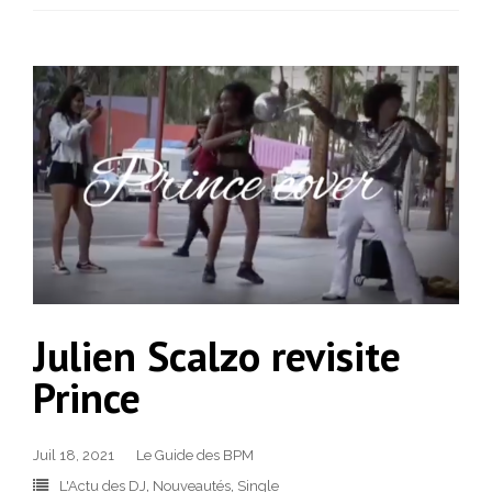
Julien Scalzo revisite
Prince
Juil 18, 2021
Le Guide des BPM
L'Actu des DJ
,
Nouveautés
,
Single