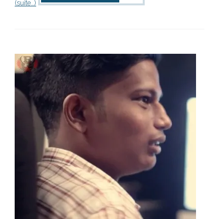
(suite…)