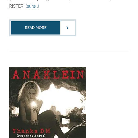
RISTER.
(suite…)
READ MORE