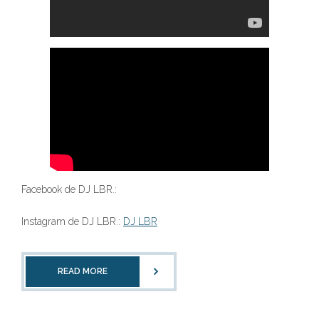
Facebook de DJ LBR.:
Instagram de DJ LBR.:
DJ LBR
READ MORE