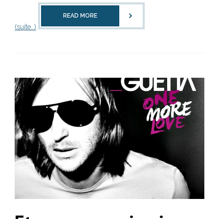
READ MORE
(suite…)