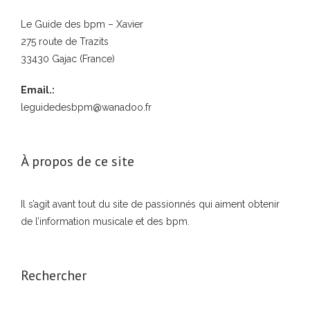
Le Guide des bpm – Xavier
275 route de Trazits
33430 Gajac (France)
Email.:
leguidedesbpm@wanadoo.fr
À propos de ce site
Il s’agit avant tout du site de passionnés qui aiment obtenir
de l’information musicale et des bpm.
Rechercher