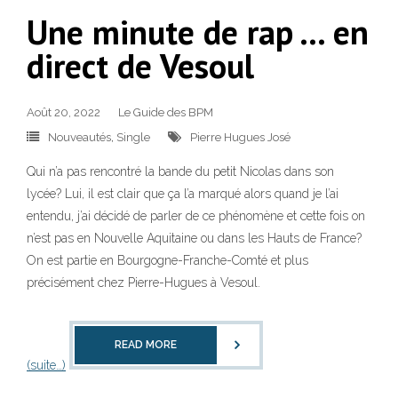
Une minute de rap … en
direct de Vesoul
Août 20, 2022
Le Guide des BPM
Nouveautés
,
Single
Pierre Hugues José
Qui n’a pas rencontré la bande du petit Nicolas dans son
lycée? Lui, il est clair que ça l’a marqué alors quand je l’ai
entendu, j’ai décidé de parler de ce phénomène et cette fois on
n’est pas en Nouvelle Aquitaine ou dans les Hauts de France?
On est partie en Bourgogne-Franche-Comté et plus
précisément chez Pierre-Hugues à Vesoul.
READ MORE
(suite…)