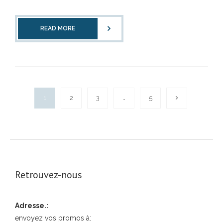
READ MORE
1
2
3
…
5
Retrouvez-nous
Adresse.:
envoyez vos promos à: