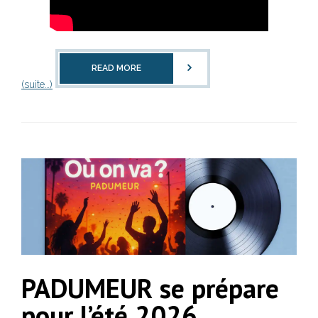
READ MORE
(suite…)
PADUMEUR se prépare
pour l’été 2026