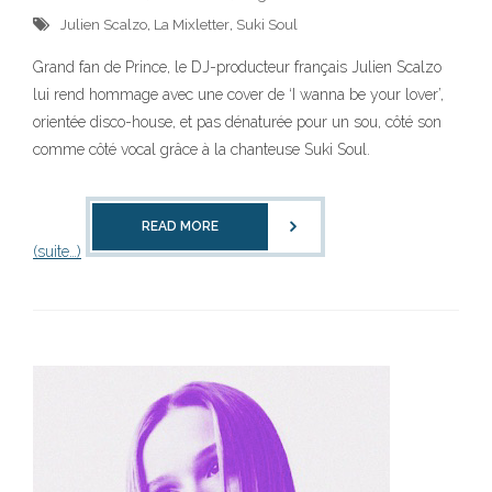
Julien Scalzo
,
La Mixletter
,
Suki Soul
Grand fan de Prince, le DJ-producteur français Julien Scalzo
lui rend hommage avec une cover de ‘I wanna be your lover’,
orientée disco-house, et pas dénaturée pour un sou, côté son
comme côté vocal grâce à la chanteuse Suki Soul.
READ MORE
(suite…)