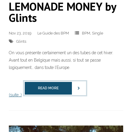
LEMONADE MONEY by
Glints
Nov 23, 2019
Le Guide des BPM
BPM
,
Single
Glints
On vous présente certainement un des tubes de cet hiver.
Avant tout en Belgique mais aussi, si tout se passe
logiquement… dans toute l’Europe.
READ MORE
(suite…)