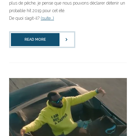
plus de pêche, je pense que nous pouvons déclarer détenir un
probable hit 2019 pour cet été.
De quoi s’agit-il?
(suite…)
READ MORE