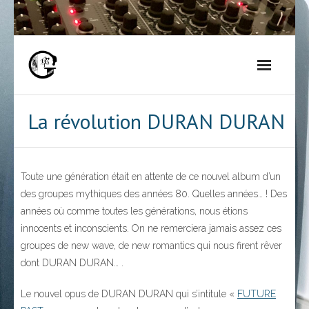
Skip
to
content
La révolution DURAN DURAN
Toute une génération était en attente de ce nouvel album d’un
des groupes mythiques des années 80. Quelles années… ! Des
années où comme toutes les générations, nous étions
innocents et inconscients. On ne remerciera jamais assez ces
groupes de new wave, de new romantics qui nous firent rêver
dont DURAN DURAN… .
Le nouvel opus de DURAN DURAN qui s’intitule «
FUTURE