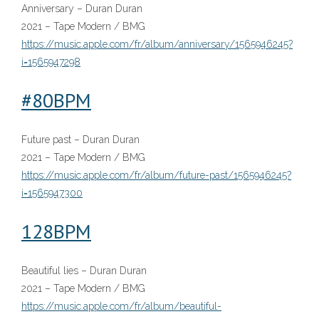
Anniversary – Duran Duran
2021 – Tape Modern / BMG
https://music.apple.com/fr/album/anniversary/1565946245?
i=1565947298
#
8
0BPM
Future past – Duran Duran
2021 – Tape Modern / BMG
https://music.apple.com/fr/album/future-past/1565946245?
i=1565947300
128BPM
Beautiful lies – Duran Duran
2021 – Tape Modern / BMG
https://music.apple.com/fr/album/beautiful-