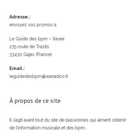
Adresse.:
envoyez vos promos à:
Le Guide des bpm – Xavier
275 route de Trazits
33430 Gajac (France)
Email.:
leguidedesbpm@wanadoo.fr
À propos de ce site
Il s’agit avant tout du site de passionnés qui aiment obtenir
de l’information musicale et des bpm.