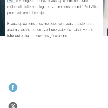
PAST
» va engendrer chez beaucoup d’entre nous une
mélancolie tellement logique. Un immense merci à Erol Alkan
pour avoir produit ce bijou.
Beaucoup de sons et de mélodies vont vous rappeler leurs
albums passés tout en ayant une vraie déclinaison vers le
futur qui plaira au nouvelles générations.
323