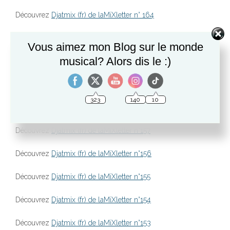
Découvrez
Djatmix (fr) de laMiXletter n° 164
Découvrez
Djatmix (fr) de laMiXletter n° 163
Vous aimez mon Blog sur le monde
musical? Alors dis le :)
Découvrez
Djatmix (fr) de laMiXletter n° 162
Découvrez
Djatmix (fr) de laMiXletter n° 161
140
10
323
Découvrez
Djatmix (fr) de laMiXletter n°160
Découvrez
Djatmix (fr) de laMiXletter n°157
Découvrez
Djatmix (fr) de laMiXletter n°156
Découvrez
Djatmix (fr) de laMiXletter n°155
Découvrez
Djatmix (fr) de laMiXletter n°154
Découvrez
Djatmix (fr) de laMiXletter n°153