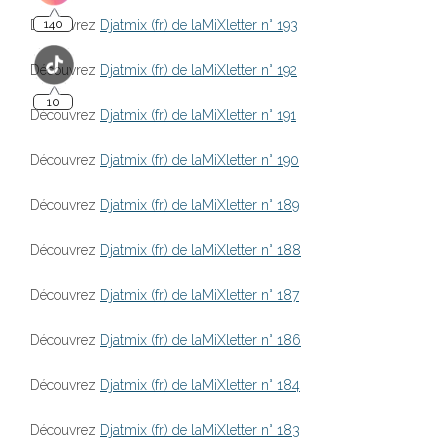
Découvrez
Djatmix (fr) de laMiXletter n° 193
10
Découvrez
Djatmix (fr) de laMiXletter n° 192
Découvrez
Djatmix (fr) de laMiXletter n° 191
Découvrez
Djatmix (fr) de laMiXletter n° 190
Découvrez
Djatmix (fr) de laMiXletter n° 189
Découvrez
Djatmix (fr) de laMiXletter n° 188
Découvrez
Djatmix (fr) de laMiXletter n° 187
Découvrez
Djatmix (fr) de laMiXletter n° 186
Découvrez
Djatmix (fr) de laMiXletter n° 184
Découvrez
Djatmix (fr) de laMiXletter n° 183