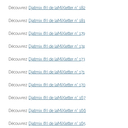
Découvrez
Djatmix (fr) de laMiXletter n° 182
Découvrez
Djatmix (fr) de laMiXletter n° 181
Découvrez
Djatmix (fr) de laMiXletter n° 179
Découvrez
Djatmix (fr) de laMiXletter n° 174
Découvrez
Djatmix (fr) de laMiXletter n° 173
Découvrez
Djatmix (fr) de laMiXletter n° 171
Découvrez
Djatmix (fr) de laMiXletter n° 170
Découvrez
Djatmix (fr) de laMiXletter n° 167
Découvrez
Djatmix (fr) de laMiXletter n° 166
Découvrez
Djatmix (fr) de laMiXletter n° 165