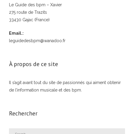
Le Guide des bpm – Xavier
275 route de Trazits
33430 Gajac (France)
Email.:
leguidedesbpm@wanadoo.fr
À propos de ce site
Il s’agit avant tout du site de passionnés qui aiment obtenir
de l’information musicale et des bpm.
Rechercher