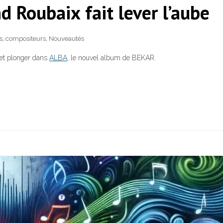
 Roubaix fait lever l’aube
s
,
compositeurs
,
Nouveautés
r et plonger dans
ALBA
, le nouvel album de BEKAR.