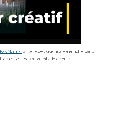
Pas Normal
». Cette découverte a été enrichie par un
est idéale pour des moments de détente.