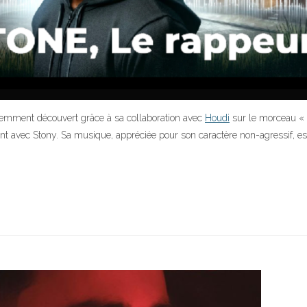
cemment découvert grâce à sa collaboration avec
Houdi
sur le morceau «
lant avec Stony. Sa musique, appréciée pour son caractère non-agressif, 