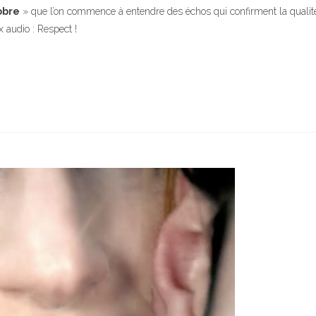
obre
» que l’on commence à entendre des échos qui confirment la qualité d
x audio : Respect !