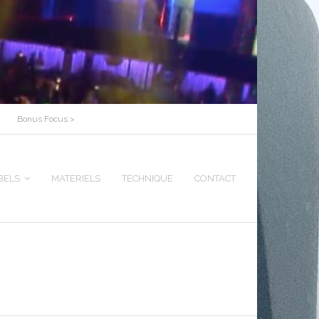
Bonus Focus >
BELS
MATERIELS
TECHNIQUE
CONTACT