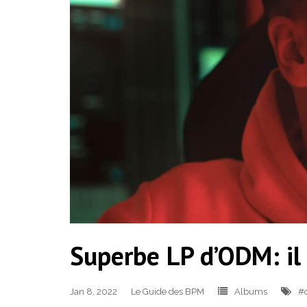
Superbe LP d’ODM: il 
Jan 8, 2022
Le Guide des BPM
Albums
#