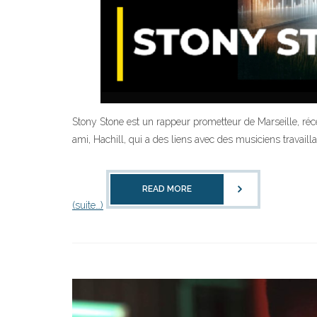
Stony Stone est un rappeur prometteur de Marseille, ré
ami, Hachill, qui a des liens avec des musiciens travail
READ MORE
(suite…)