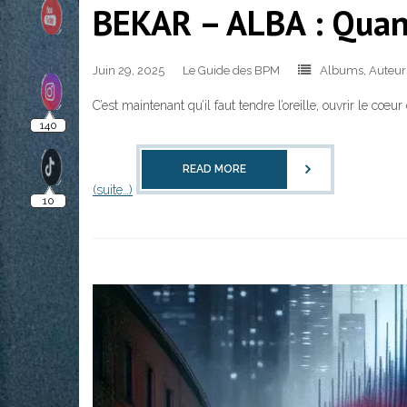
BEKAR – ALBA : Quand
Juin 29, 2025
Le Guide des BPM
Albums
,
Auteur
C’est maintenant qu’il faut tendre l’oreille, ouvrir le cœu
READ MORE
(suite…)