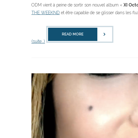
ODM vient à peine de sortir son nouvel album «
XI Oct
THE WEEKND
et être capable de se glisser dans les flu
READ MORE
(suite…)