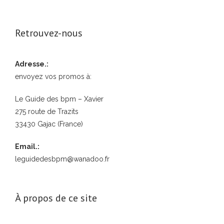
Retrouvez-nous
Adresse.:
envoyez vos promos à:
Le Guide des bpm – Xavier
275 route de Trazits
33430 Gajac (France)
Email.:
leguidedesbpm@wanadoo.fr
À propos de ce site