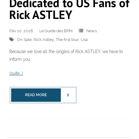
Dedicated to US Fans of
Rick ASTLEY
Fév 10, 2018
Le Guide des BPM
News
On Sale
,
Rick Astley
,
The first tour
,
Usa
Because we love all the singles of Rick ASTLEY, we have to
inform you.:
(suite…)
READ MORE