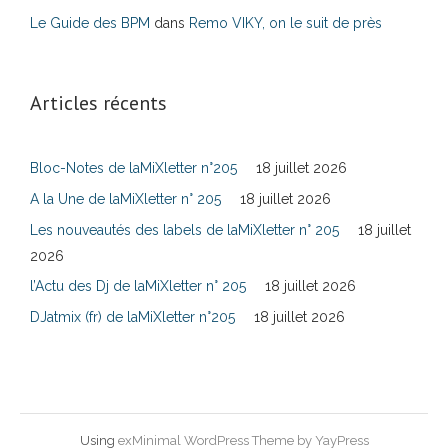
Le Guide des BPM
dans
Remo VIKY, on le suit de près
Articles récents
Bloc-Notes de laMiXletter n°205
18 juillet 2026
A la Une de laMiXletter n° 205
18 juillet 2026
Les nouveautés des labels de laMiXletter n° 205
18 juillet
2026
l’Actu des Dj de laMiXletter n° 205
18 juillet 2026
DJatmix (fr) de laMiXletter n°205
18 juillet 2026
Using
exMinimal WordPress Theme by YayPress