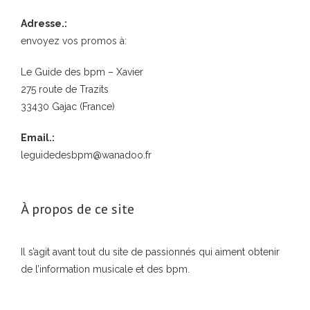
Adresse.:
envoyez vos promos à:
Le Guide des bpm – Xavier
275 route de Trazits
33430 Gajac (France)
Email.:
leguidedesbpm@wanadoo.fr
À propos de ce site
Il s’agit avant tout du site de passionnés qui aiment obtenir
de l’information musicale et des bpm.