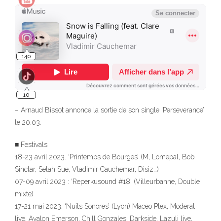
140
10
– Arnaud Bissot annonce la sortie de son single ‘Perseverance’
le 20.03.
■ Festivals
18-23 avril 2023. ‘Printemps de Bourges’ (M, Lomepal, Bob
Sinclar, Selah Sue, Vladimir Cauchemar, Disiz…)
07-09 avril 2023 : ‘Reperkusound #18’ (Villeurbanne, Double
mixte)
17-21 mai 2023. ‘Nuits Sonores’ (Lyon) Maceo Plex, Moderat
live, Avalon Emerson, Chill Gonzales, Darkside, Lazuli live,