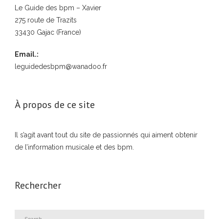
Le Guide des bpm – Xavier
275 route de Trazits
33430 Gajac (France)
Email.:
leguidedesbpm@wanadoo.fr
À propos de ce site
Il s’agit avant tout du site de passionnés qui aiment obtenir
de l’information musicale et des bpm.
Rechercher