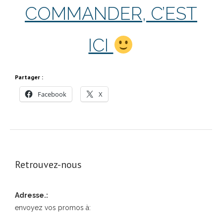
COMMANDER, C’EST
ICI
Partager :
Facebook
X
Retrouvez-nous
Adresse.:
envoyez vos promos à: