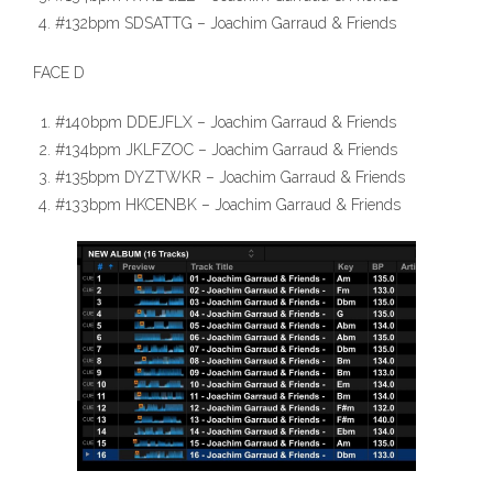
#132bpm SDSATTG – Joachim Garraud & Friends
FACE D
#140bpm DDEJFLX – Joachim Garraud & Friends
#134bpm JKLFZOC – Joachim Garraud & Friends
#135bpm DYZTWKR – Joachim Garraud & Friends
#133bpm HKCENBK – Joachim Garraud & Friends