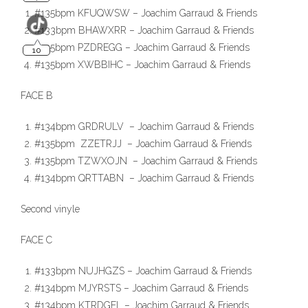
10
#135bpm KFUQWSW – Joachim Garraud & Friends
#133bpm BHAWXRR – Joachim Garraud & Friends
#135bpm PZDREGG – Joachim Garraud & Friends
#135bpm XWBBIHC – Joachim Garraud & Friends
FACE B
#134bpm GRDRULV – Joachim Garraud & Friends
#135bpm ZZETRJJ – Joachim Garraud & Friends
#135bpm TZWXOJN – Joachim Garraud & Friends
#134bpm QRTTABN – Joachim Garraud & Friends
Second vinyle
FACE C
#133bpm NUJHGZS – Joachim Garraud & Friends
#134bpm MJYRSTS – Joachim Garraud & Friends
#134bpm KTRDGEL – Joachim Garraud & Friends