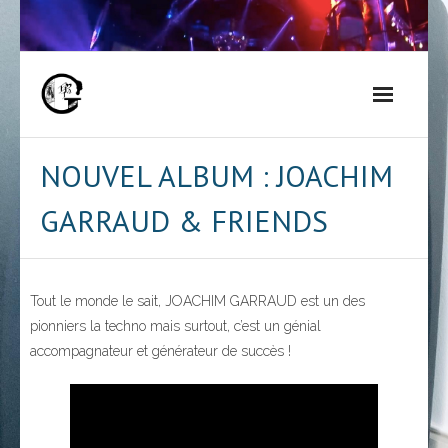
Skip
to
content
NOUVEL ALBUM : JOACHIM
GARRAUD & FRIENDS
Tout le monde le sait, JOACHIM GARRAUD est un des
pionniers la techno mais surtout, c’est un génial
accompagnateur et générateur de succès !