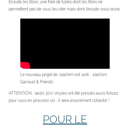
Ensuite les titres, une folie de tubes dont les titres ne
permettent pas de vous les citer mais dont l’écoute vous ravira.
Le nouveau projet de Joachim est sorti : Joachim
Garraud & Friends
ATTENTION.: seuls 300 vinyles ont été pressés aussi foncez
pour vous en procurez un… il sera assurément collector !
POUR LE