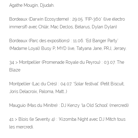
Agathe Mougin, Djudah.
Bordeaux (Darwin Ecosysteme) : 29.05. ‘FIP-360’ (live électro
immersif) avec Chlär, Mac Declos, Bélarus, Dylan Dylan)
Bordeaux (Parc des expositions) : 11.06. ‘Ed Banger Party’
(Madame Loyal) Busy P, MYD live, Tatyana Jane, PRJ, Jersey.
34 > Montpellier (Promenade Royale du Peyrou) : 03.07. The
Blaze
Montpellier (Lac du Crés) : 04.07. ‘Solar festival’ (Petit Biscuit,
Joris Delacroix, Paloma, Matt…)
Mauguio (Mas du Minitre) : DJ Kenzy ‘la Old School’ (mercredi)
41 > Blois (le Seventy 4) : ‘Kizomba Night avec DJ Mitch tous
les mercredi.