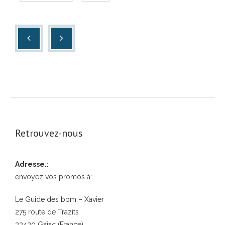
Retrouvez-nous
Adresse.:
envoyez vos promos à:
Le Guide des bpm – Xavier
275 route de Trazits
33430 Gajac (France)