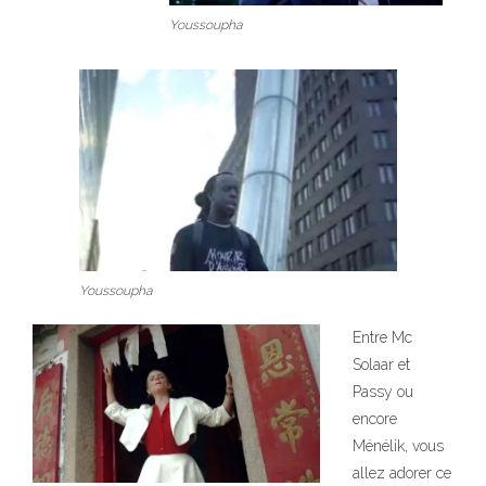
Youssoupha
Youssoupha
Entre Mc
Solaar et
Passy ou
encore
Ménélik, vous
allez adorer ce