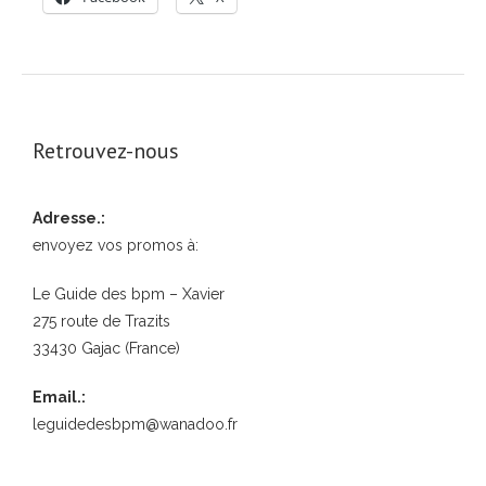
Retrouvez-nous
Adresse.:
envoyez vos promos à:
Le Guide des bpm – Xavier
275 route de Trazits
33430 Gajac (France)
Email.:
leguidedesbpm@wanadoo.fr