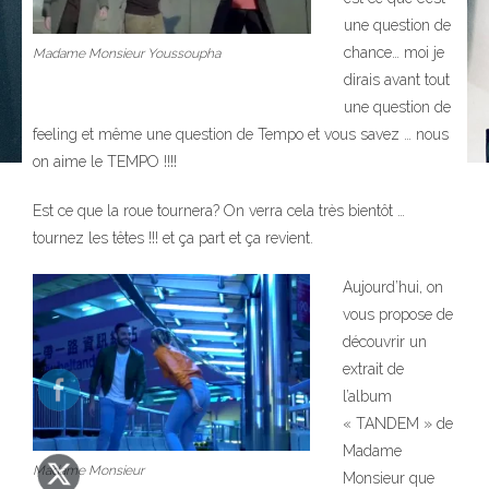
une question de
chance… moi je
Madame Monsieur Youssoupha
dirais avant tout
une question de
feeling et même une question de Tempo et vous savez … nous
on aime le TEMPO !!!!
Est ce que la roue tournera? On verra cela très bientôt …
tournez les têtes !!! et ça part et ça revient.
Aujourd’hui, on
vous propose de
323
découvrir un
extrait de
l’album
« TANDEM » de
Madame
Madame Monsieur
Monsieur que