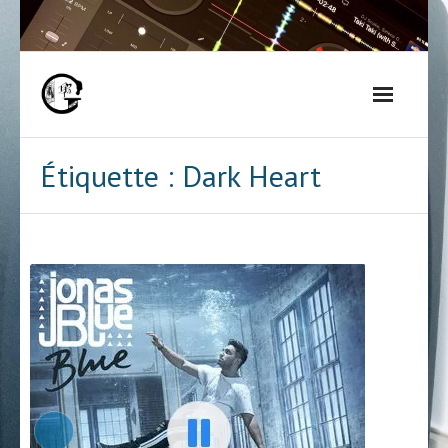
Skip
to
content
Étiquette :
Dark Heart