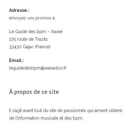
Adresse.:
envoyez vos promos à:
Le Guide des bpm – Xavier
275 route de Trazits
33430 Gajac (France)
Email.:
leguidedesbpm@wanadoo.fr
À propos de ce site
Il s’agit avant tout du site de passionnés qui aiment obtenir
de l’information musicale et des bpm.