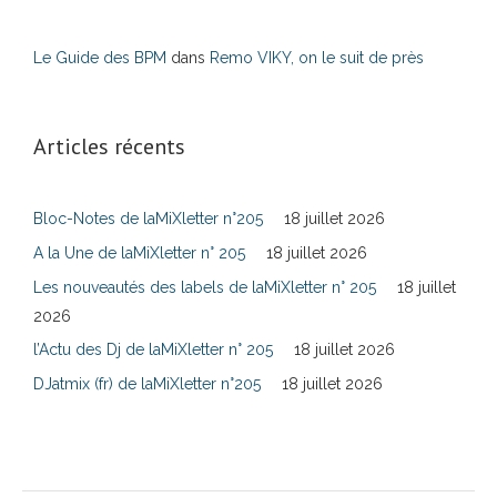
Le Guide des BPM
dans
Remo VIKY, on le suit de près
Articles récents
Bloc-Notes de laMiXletter n°205
18 juillet 2026
A la Une de laMiXletter n° 205
18 juillet 2026
Les nouveautés des labels de laMiXletter n° 205
18 juillet
2026
l’Actu des Dj de laMiXletter n° 205
18 juillet 2026
DJatmix (fr) de laMiXletter n°205
18 juillet 2026