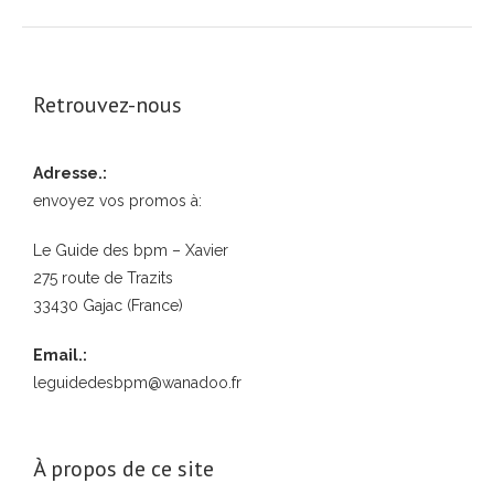
Retrouvez-nous
Adresse.:
envoyez vos promos à:
Le Guide des bpm – Xavier
275 route de Trazits
33430 Gajac (France)
Email.:
leguidedesbpm@wanadoo.fr
À propos de ce site