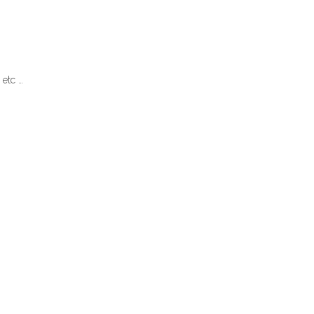
 etc …