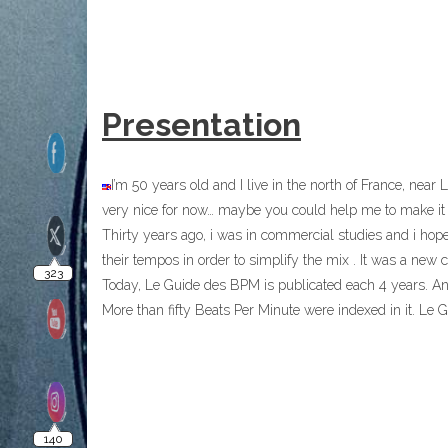
323
Presentation
I’m 50 years old and I live in the north of France, near
140
very nice for now… maybe you could help me to make it 
Thirty years ago, i was in commercial studies and i hope
their tempos in order to simplify the mix . It was a new 
10
Today, Le Guide des BPM is publicated each 4 years. And,
More than fifty Beats Per Minute were indexed in it. Le G