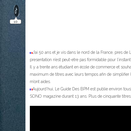
J’ai 50 ans et je vis dans le nord de la France, pres d
presentation n’est peut-etre pas formidable pour l’instant
Il y a trente ans étudiant en école de commerce et souh
maximum de titres avec leurs tempos afin de simplifier l
m’ont aides.
Aujourd’hui, Le Guide Des BPM est publie environ tous 
SONO magazine durant 13 ans. Plus de cinquante titres y