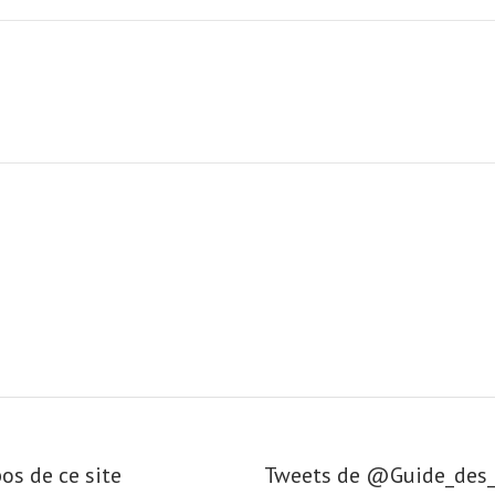
os de ce site
Tweets de ‎@Guide_de