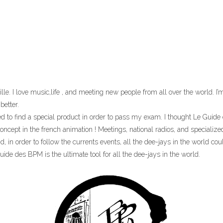
 Lille. I love music,life , and meeting new people from all over the world.
better.
d to find a special product in order to pass my exam. I thought Le Guide d
concept in the french animation ! Meetings, national radios, and specializ
 in order to follow the currents events, all the dee-jays in the world c
uide des BPM is the ultimate tool for all the dee-jays in the world.