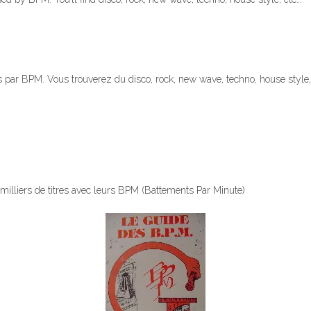
és par BPM. Vous trouverez du disco, rock, new wave, techno, house style,
milliers de titres avec leurs BPM (Battements Par Minute)