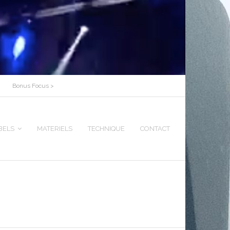
Bonus Focus >
BELS
MATERIELS
TECHNIQUE
CONTACT