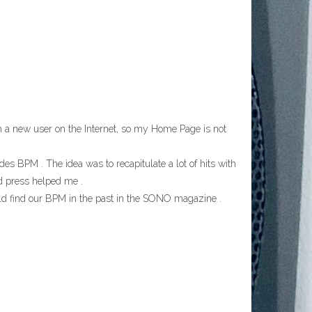
 I’m a new user on the Internet, so my Home Page is not
es BPM . The idea was to recapitulate a lot of hits with
ed press helped me .
ould find our BPM in the past in the SONO magazine .