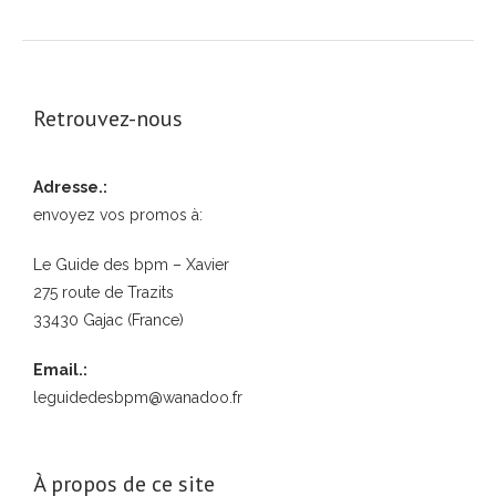
Retrouvez-nous
Adresse.:
envoyez vos promos à:
Le Guide des bpm – Xavier
275 route de Trazits
33430 Gajac (France)
Email.:
leguidedesbpm@wanadoo.fr
À propos de ce site