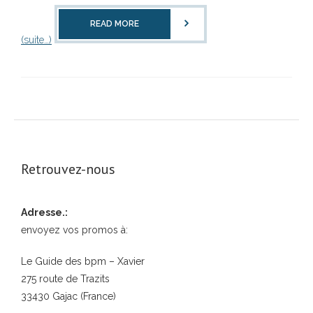
READ MORE
(suite…)
Retrouvez-nous
Adresse.:
envoyez vos promos à:
Le Guide des bpm – Xavier
275 route de Trazits
33430 Gajac (France)