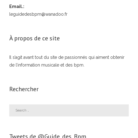
Email.:
leguidedesbpm@wanadoo.fr
À propos de ce site
Il s’agit avant tout du site de passionnés qui aiment obtenir
de l’information musicale et des bpm.
Rechercher
Tweets de ‎@Guide_des_Bpm