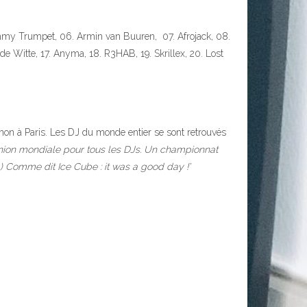
immy Trumpet, 06. Armin van Buuren, 07. Afrojack, 08.
 de Witte, 17. Anyma, 18. R3HAB, 19. Skrillex, 20. Lost
on à Paris. Les DJ du monde entier se sont retrouvés
éunion mondiale pour tous les DJs. Un championnat
…) Comme dit Ice Cube : it was a good day !’