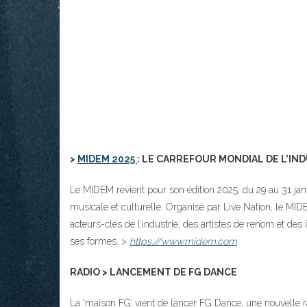
>
MIDEM 2025
: LE CARREFOUR MONDIAL DE L’IN
Le MIDEM revient pour son édition 2025, du 29 au 31 janv
musicale et culturelle. Organisé par Live Nation, le MID
acteurs-clés de l’industrie, des artistes de renom et de
ses formes. >
https://www.midem.com
RADIO > LANCEMENT DE FG DANCE
La ‘maison FG’ vient de lancer FG Dance, une nouvelle 