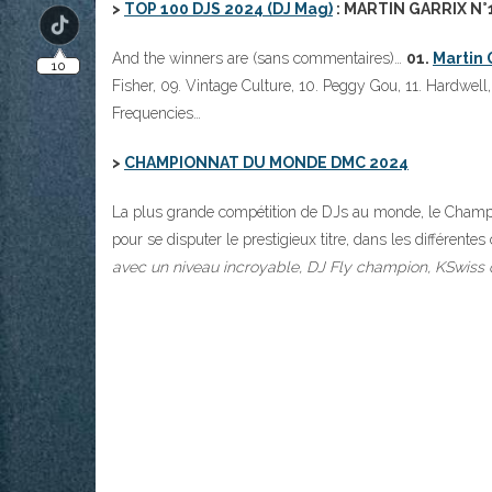
>
TOP 100 DJS 2024 (DJ Mag)
: MARTIN GARRIX N°
And the winners are (sans commentaires)…
01.
Martin 
Fisher, 09. Vintage Culture, 10. Peggy Gou, 11. Hardwell,
Frequencies…
>
CHAMPIONNAT DU MONDE DMC 2024
La plus grande compétition de DJs au monde, le Champio
pour se disputer le prestigieux titre, dans les différentes
avec un niveau incroyable, DJ Fly champion, KSwiss qu