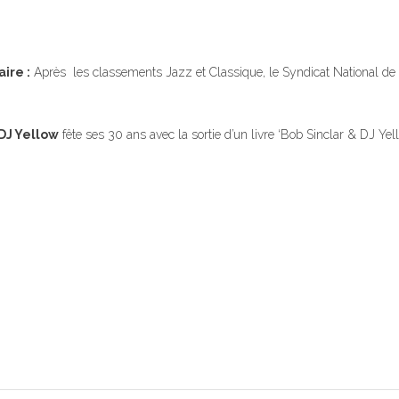
ire :
Après les classements Jazz et Classique, le Syndicat National de 
 DJ Yellow
fête ses 30 ans avec la sortie d’un livre ‘Bob Sinclar & DJ Ye