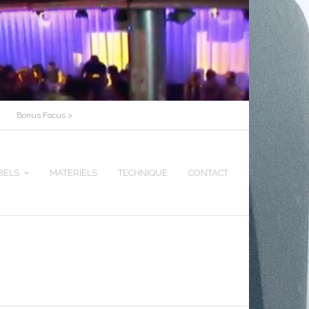
Bonus Focus >
BELS
MATERIELS
TECHNIQUE
CONTACT