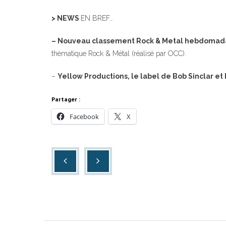
> NEWS
EN BREF…
– Nouveau classement Rock & Metal hebdomada
thématique Rock & Métal (réalisé par OCC).
–
Yellow Productions, le label de Bob Sinclar et
Partager :
Facebook
X