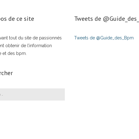
os de ce site
Tweets de ‎@Guide_de
t avant tout du site de passionnés
Tweets de @Guide_des_Bpm
nt obtenir de l’information
e et des bpm.
rcher