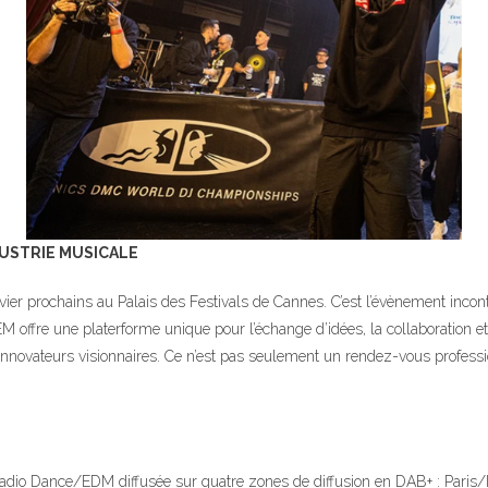
DUSTRIE MUSICALE
ier prochains au Palais des Festivals de Cannes. C’est l’évènement incont
EM offre une platerforme unique pour l’échange d’idées, la collaboration e
s innovateurs visionnaires. Ce n’est pas seulement un rendez-vous profess
radio Dance/EDM diffusée sur quatre zones de diffusion en DAB+ : Paris