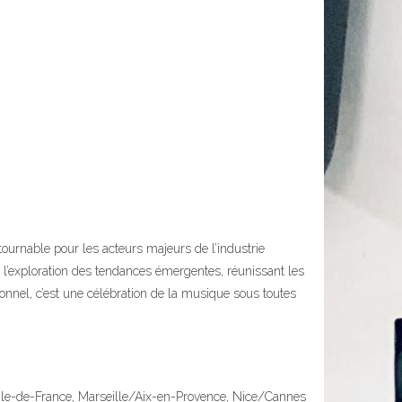
ournable pour les acteurs majeurs de l’industrie
t l’exploration des tendances émergentes, réunissant les
ionnel, c’est une célébration de la musique sous toutes
/Ile-de-France, Marseille/Aix-en-Provence, Nice/Cannes