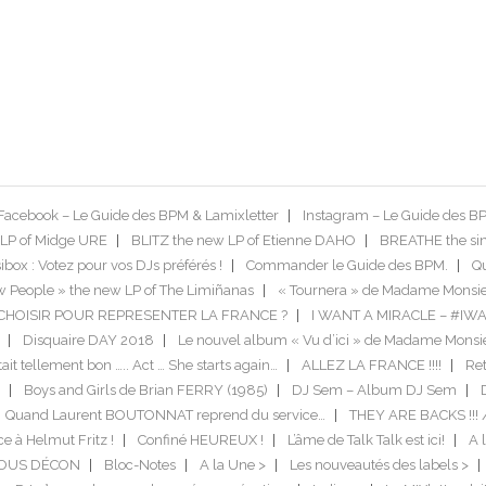
Facebook – Le Guide des BPM & Lamixletter
Instagram – Le Guide des B
LP of Midge URE
BLITZ the new LP of Etienne DAHO
BREATHE the si
box : Votez pour vos DJs préférés !
Commander le Guide des BPM.
Qu
 People » the new LP of The Limiñanas
« Tournera » de Madame Monsie
US CHOISIR POUR REPRESENTER LA FRANCE ?
I WANT A MIRACLE – #IW
Disquaire DAY 2018
Le nouvel album « Vu d’ici » de Madame Monsi
tait tellement bon ….. Act … She starts again…
ALLEZ LA FRANCE !!!!
Ret
Boys and Girls de Brian FERRY (1985)
DJ Sem – Album DJ Sem
Quand Laurent BOUTONNAT reprend du service…
THEY ARE BACKS !!! 
ce à Helmut Fritz !
Confiné HEUREUX !
L’âme de Talk Talk est ici!
A l
TOUS DÉCON
Bloc-Notes
A la Une >
Les nouveautés des labels >