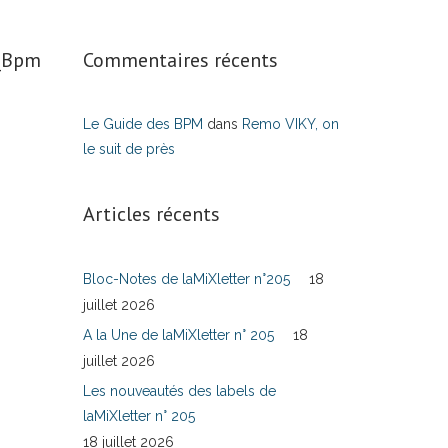
s_Bpm
Commentaires récents
Le Guide des BPM
dans
Remo VIKY, on
le suit de près
Articles récents
Bloc-Notes de laMiXletter n°205
18
juillet 2026
A la Une de laMiXletter n° 205
18
juillet 2026
Les nouveautés des labels de
laMiXletter n° 205
18 juillet 2026