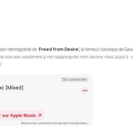
sion réenregistrée de ‘
Freed from Desire’,
le fameux classique de Gala.
 ne vise pas seulement à me réapproprier mon oeuvre, mais aussi à red
)