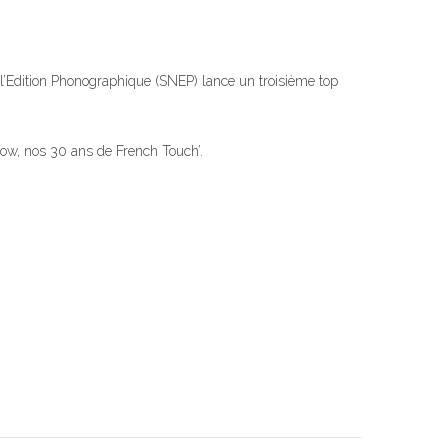
l’Edition Phonographique (SNEP) lance un troisième top
llow, nos 30 ans de French Touch’.