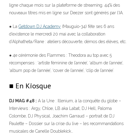
ligne chaque mois sur la plateforme de streaming. 44% des
nouveaux titres mis en ligne sur Deezer sont générés par l’IA.
● La
Getdown DJ Academy
(Mauguio-34) fête ses 6 ans
d’existence le mercredi 20 mai avec la collaboration
d’Alphatheta/Rane : ateliers découverte, démos des élèves, etc.
● 4e cérémonie des Flammes : Theodora au top avec 5
récompenses : ‘artiste féminine de l’année’, ‘album de l’année’,
‘album pop de l’année’, ‘cover de l’année’, ‘clip de l’année’.
■ En Kiosque
DJ MAG #48 :
A la Une : Illenium, à la conquête du globe –
Interviews : Argy, Chloe, LB aka Labat, DJ Hell, Paloma
Colombe, DJ Physical, Joachim Garraud – portrait de DJ
Paulette – Dossier sur la crise du live – les recommandations
musicales de Canelle Doublekick…