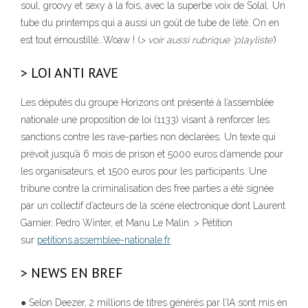
soul, groovy et sexy à la fois, avec la superbe voix de Solal. Un
tube du printemps qui a aussi un goût de tube de l’été. On en
est tout émoustillé…Woaw ! (
> voir aussi rubrique ‘playliste’
)
> LOI ANTI RAVE
Les députés du groupe Horizons ont présenté à l’assemblée
nationale une proposition de loi (1133) visant à renforcer les
sanctions contre les rave-parties non déclarées. Un texte qui
prévoit jusqu’à 6 mois de prison et 5000 euros d’amende pour
les organisateurs, et 1500 euros pour les participants. Une
tribune contre la criminalisation des free parties a été signée
par un collectif d’acteurs de la scène electronique dont Laurent
Garnier, Pedro Winter, et Manu Le Malin. > Pétition
sur
petitions.assemblee-nationale.fr
> NEWS EN BREF
● Selon Deezer, 2 millions de titres générés par l’IA sont mis en