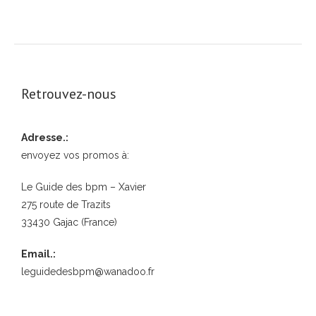
Retrouvez-nous
Adresse.:
envoyez vos promos à:
Le Guide des bpm – Xavier
275 route de Trazits
33430 Gajac (France)
Email.:
leguidedesbpm@wanadoo.fr