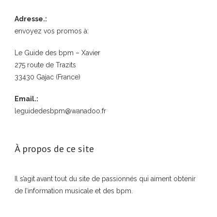
Adresse.:
envoyez vos promos à:
Le Guide des bpm – Xavier
275 route de Trazits
33430 Gajac (France)
Email.:
leguidedesbpm@wanadoo.fr
À propos de ce site
Il s’agit avant tout du site de passionnés qui aiment obtenir
de l’information musicale et des bpm.