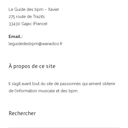
Le Guide des bpm – Xavier
275 route de Trazits
33430 Gajac (France)
Email.:
leguidedesbpm@wanadoo.fr
À propos de ce site
Il s’agit avant tout du site de passionnés qui aiment obtenir
de l’information musicale et des bpm.
Rechercher