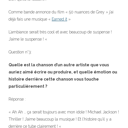
Comme bande annonce du film « 50 nuances de Grey » j’ai
déjà fais une musique «
Earned it
»
L’ambiance serait très cool et avec beaucoup de suspense !
J’aime le suspense ! «
Question n°3:
Quelle est la chanson d’un autre artiste que vous
auriez aimé écrire ou produire, et quelle émotion ou
histoire derrière cette chanson vous touche
particulièrement ?
Réponse :
« Ah Ah … ça serait toujours avec mon idole ! Michael Jackson !
Thriller ! J’aime beaucoup la musique ! Et l’histoire qu’il y a
derrière ce tube clairement ! «