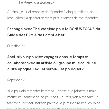
The Weeknd à Bordeaux
Au final, je lui ai proposé de répondre à cinq questions, pour
lesquelles il a généreusement pris le temps de me répondre.
Echange avec The Weeknd pour le BONUS FOCUS du
Guide des BPM & de LaMixLetter
Question n°1:
Abel, si vous pouviez voyager dans le temps et
collaborer avec un artiste ou groupe musical d’une
autre époque, lequel serait-il et pourquoi ?
Réponse : «
si je pouvais remonter le temps … chose que j’aimerais mais
malheureusement on ne peut pas …j’aurais bien aimé faire un
feat avec Michael Jackson parce que je m’inspire beaucoup de