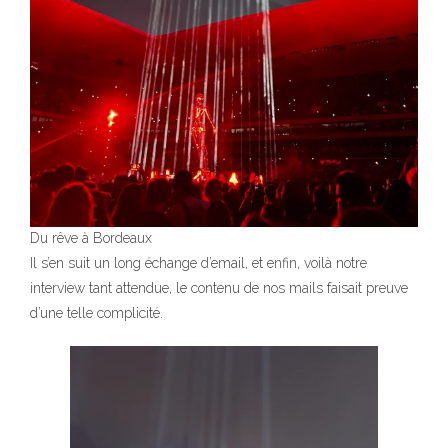
Du rêve à Bordeaux
Il s’en suit un long échange d’email, et enfin, voilà notre
interview tant attendue, le contenu de nos mails faisait preuve
d’une telle complicité.