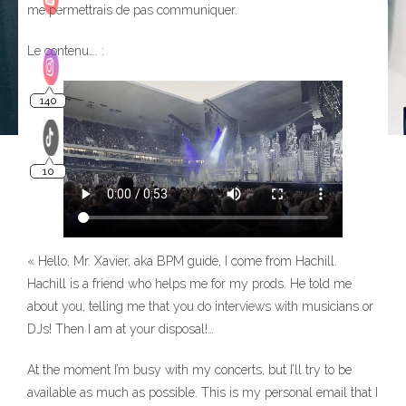
me permettrais de pas communiquer.
Le contenu…. :
140
10
« Hello, Mr. Xavier, aka BPM guide, I come from Hachill.
Hachill is a friend who helps me for my prods. He told me
about you, telling me that you do interviews with musicians or
DJs! Then I am at your disposal!…
At the moment I’m busy with my concerts, but I’ll try to be
available as much as possible. This is my personal email that I