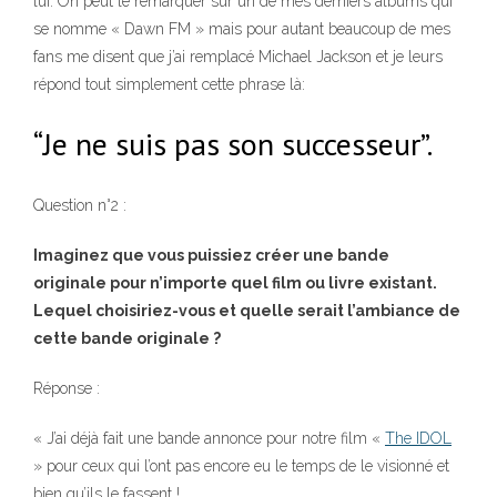
lui. On peut le remarquer sur un de mes derniers albums qui
se nomme « Dawn FM » mais pour autant beaucoup de mes
fans me disent que j’ai remplacé Michael Jackson et je leurs
répond tout simplement cette phrase là:
“Je ne suis pas son successeur”.
Question n°2 :
Imaginez que vous puissiez créer une bande
originale pour n’importe quel film ou livre existant.
Lequel choisiriez-vous et quelle serait l’ambiance de
cette bande originale ?
Réponse :
« J’ai déjà fait une bande annonce pour notre film «
The IDOL
» pour ceux qui l’ont pas encore eu le temps de le visionné et
bien qu’ils le fassent !