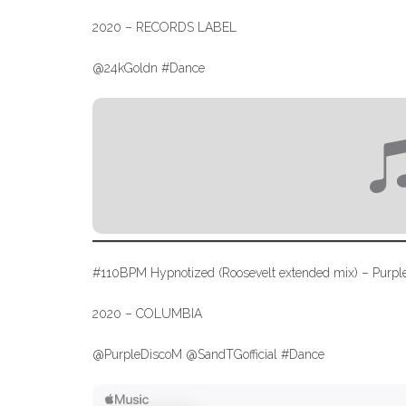
2020 – RECORDS LABEL
@24kGoldn #Dance
#110BPM Hypnotized (Roosevelt extended mix) – Purple
2020 – COLUMBIA
@PurpleDiscoM @SandTGofficial #Dance