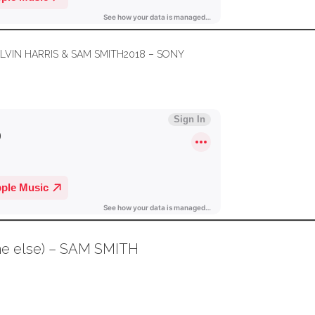
 CALVIN HARRIS & SAM SMITH2018 – SONY
ne else) – SAM SMITH