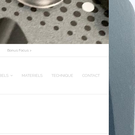
Bonus Focus >
BELS
MATERIELS
TECHNIQUE
CONTACT