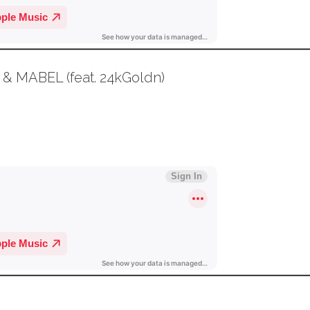
& MABEL (feat. 24kGoldn)