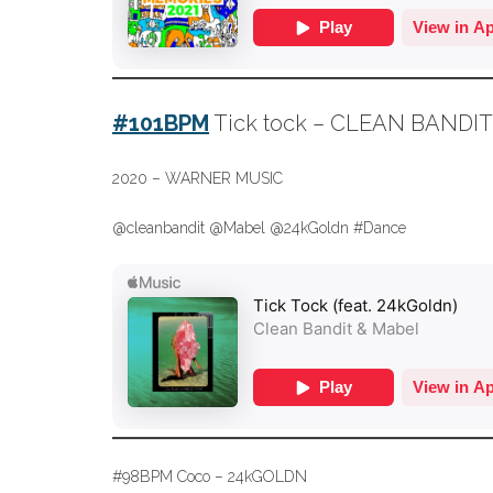
#101BPM
Tick tock – CLEAN BANDIT 
2020 – WARNER MUSIC
@cleanbandit @Mabel @24kGoldn #Dance
#98BPM Coco – 24kGOLDN