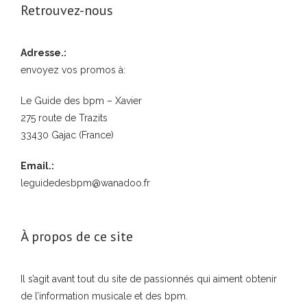
Retrouvez-nous
Adresse.:
envoyez vos promos à:
Le Guide des bpm – Xavier
275 route de Trazits
33430 Gajac (France)
Email.:
leguidedesbpm@wanadoo.fr
À propos de ce site
Il s’agit avant tout du site de passionnés qui aiment obtenir
de l’information musicale et des bpm.