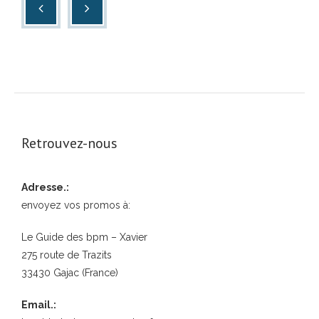
Retrouvez-nous
Adresse.:
envoyez vos promos à:
Le Guide des bpm – Xavier
275 route de Trazits
33430 Gajac (France)
Email.: