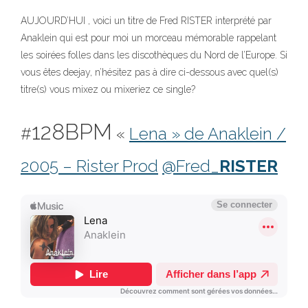
AUJOURD’HUI , voici un titre de Fred RISTER interprété par
Anaklein qui est pour moi un morceau mémorable rappelant
les soirées folles dans les discothèques du Nord de l’Europe. Si
vous êtes deejay, n’hésitez pas à dire ci-dessous avec quel(s)
titre(s) vous mixez ou mixeriez ce single?
128BPM
#
«
Lena » de Anaklein /
2005 – Rister Prod
@Fred_
RISTER