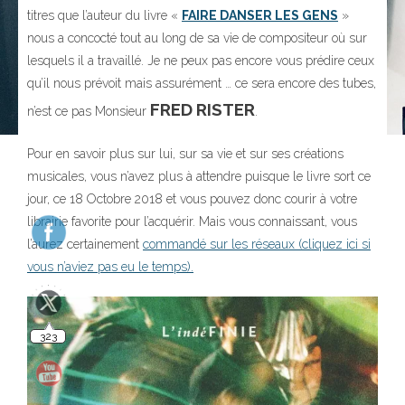
titres que l’auteur du livre «
FAIRE DANSER LES GENS
»
nous a concocté
tout au long de sa vie de compositeur où sur
lesquels il a travaillé. Je ne peux pas encore vous prédire ceux
qu’il nous prévoit mais assurément … ce sera encore des tubes,
FRED RISTER
n’est ce pas Monsieur
.
Pour en savoir plus sur lui, sur sa vie et sur ses créations
musicales, vous n’avez plus à attendre puisque le livre sort ce
jour, ce 18 Octobre 2018 et vous pouvez donc courir à votre
librairie favorite pour l’acquérir. Mais vous connaissant, vous
323
l’aurez certainement
commandé sur les réseaux (cliquez ici si
vous n’aviez pas eu le temps).
140