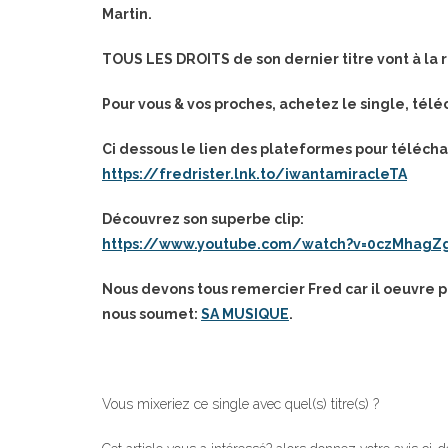
Martin.
TOUS LES DROITS de son dernier titre vont à la
Pour vous & vos proches, achetez le single, télé
Ci dessous le lien des plateformes pour téléchar
https://fredrister.lnk.to/iwantamiracleTA
Découvrez son superbe clip:
https://www.youtube.com/watch?v=0czMhag
Nous devons tous remercier Fred car il oeuvre 
nous soumet:
SA MUSIQUE
.
Vous mixeriez ce single avec quel(s) titre(s) ?