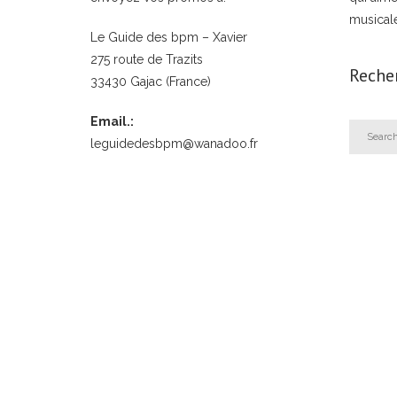
musical
Le Guide des bpm – Xavier
275 route de Trazits
Reche
33430 Gajac (France)
Email.:
leguidedesbpm@wanadoo.fr