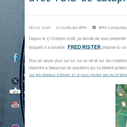
323
Oct 20, 2018
Le Guide des BPM
BPM
,
composite
Depuis le 17 Octobre 2018, j’ai décidé de vous présenter 
FRED RISTER
lesquels il a travaillé.
propose ici un 
Pour en savoir plus sur lui, sur sa vie et sur ses créatio
répondre à beaucoup de questions qui lui étaient posées, e
140
sur les réseaux (cliquez ici si vous n’aviez pas eu le tem
10