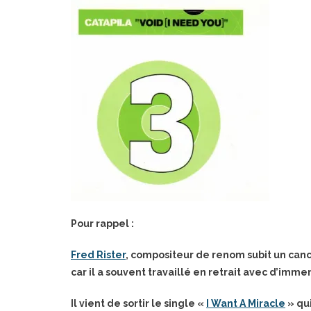
Pour rappel :
Fred Rister
, compositeur de renom subit un cance
car il a souvent travaillé en retrait avec d’imme
Il vient de sortir le single «
I Want A Miracle
» qui