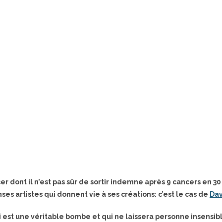
r dont il n’est pas sûr de sortir indemne après 9 cancers en 3
nses artistes qui donnent vie à ses créations: c’est le cas de
Dav
 est une véritable bombe et qui ne laissera personne insensible