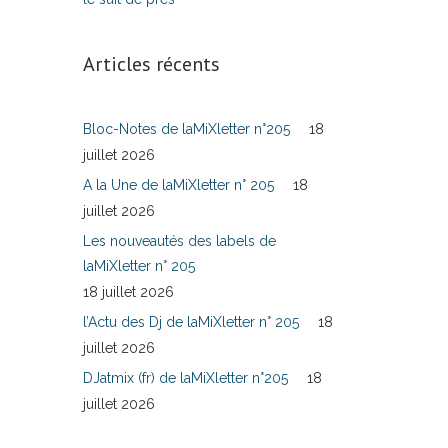
Articles récents
Bloc-Notes de laMiXletter n°205
18
juillet 2026
A la Une de laMiXletter n° 205
18
juillet 2026
Les nouveautés des labels de
laMiXletter n° 205
18 juillet 2026
l’Actu des Dj de laMiXletter n° 205
18
juillet 2026
DJatmix (fr) de laMiXletter n°205
18
juillet 2026