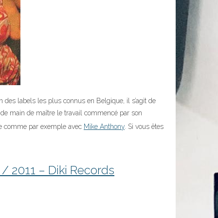
un des labels les plus connus en Belgique, il s’agit de
 de main de maître le travail commencé par son
ance comme par exemple avec
Mike Anthony
. Si vous êtes
 / 2011 – Diki Records