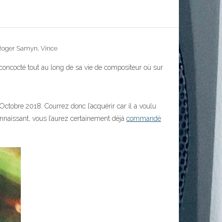
Roger Samyn
,
Vince
concocté
tout au long de sa vie de compositeur où sur
8 Octobre 2018. Courrez donc l’acquérir car il a voulu
connaissant, vous l’aurez certainement déjà
commandé