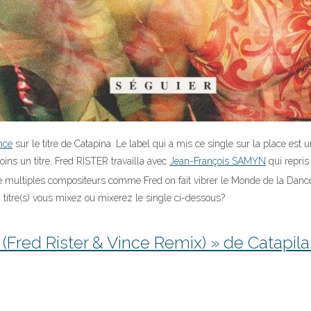
nce
sur le titre de Catapina. Le label qui a mis ce single sur la place est 
ins un titre. Fred RISTER travailla avec
Jean-François SAMYN
qui repris
de multiples compositeurs comme Fred on fait vibrer le Monde de la D
) titre(s) vous mixez ou mixerez le single ci-dessous?
 (Fred Rister & Vince Remix) » de Catapila