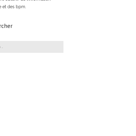
e et des bpm.
rcher