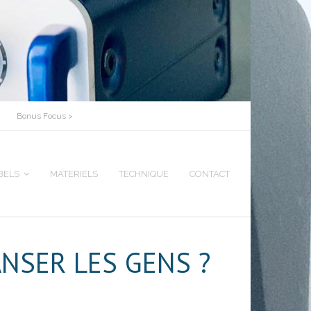
Bonus Focus >
BELS
MATERIELS
TECHNIQUE
CONTACT
DANSER LES GENS ?