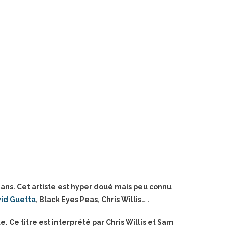
0 ans. Cet artiste est hyper doué mais peu connu
id Guetta
, Black Eyes Peas, Chris Willis… .
. Ce titre est interprété par Chris Willis et Sam