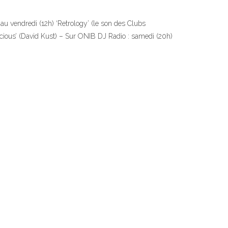
au vendredi (12h) ‘Retrology’ (le son des Clubs
ious’ (David Kust) – Sur ONIB DJ Radio : samedi (20h)