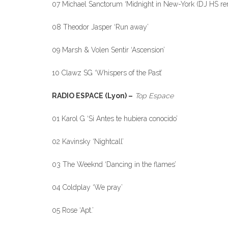
07 Michael Sanctorum ‘Midnight in New-York (DJ HS re
08 Theodor Jasper ‘Run away’
09 Marsh & Volen Sentir ‘Ascension’
10 Clawz SG ‘Whispers of the Past’
RADIO ESPACE (Lyon) –
Top Espace
01 Karol G ‘Si Antes te hubiera conocido’
02 Kavinsky ‘Nightcall’
03 The Weeknd ‘Dancing in the flames’
04 Coldplay ‘We pray’
05 Rose ‘Apt.’