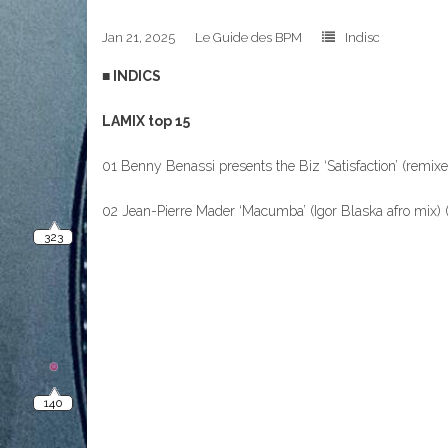
323
Jan 21, 2025
Le Guide des BPM
Indisc
■ INDICS
LAMIX top 15
01 Benny Benassi presents the Biz ‘Satisfaction’ (remixe
140
02 Jean-Pierre Mader ‘Macumba’ (Igor Blaska afro mix
10