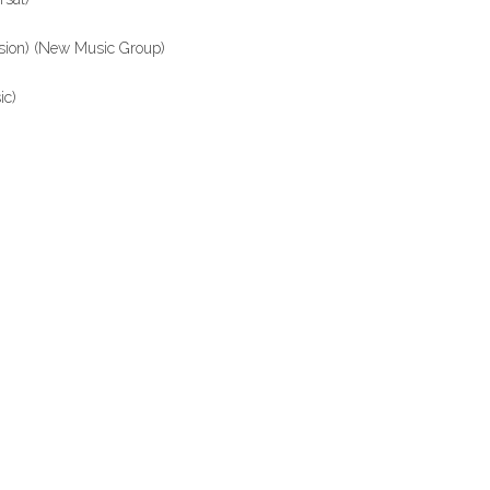
rsion) (New Music Group)
ic)