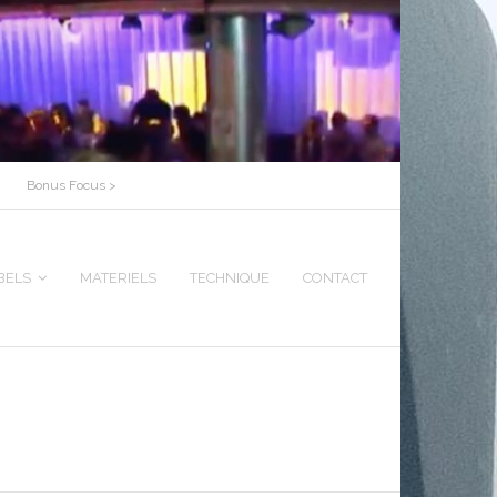
Bonus Focus >
BELS
MATERIELS
TECHNIQUE
CONTACT