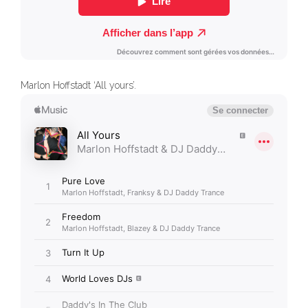
Marlon Hoffstadt ‘All yours’.