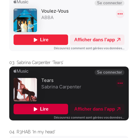
03. Sabrina Carpenter ‘Tears’
04. R3HAB ‘In my head’