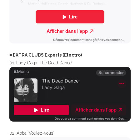
■ EXTRA CLUBS Experts (Electro)
01. Lady Gaga ‘The Dead Dance’
02. Abba ‘Voulez-vous’