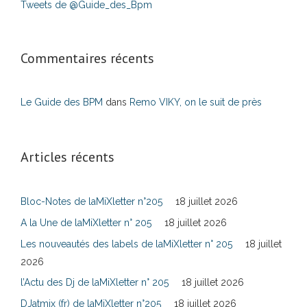
Tweets de @Guide_des_Bpm
Commentaires récents
Le Guide des BPM
dans
Remo VIKY, on le suit de près
Articles récents
Bloc-Notes de laMiXletter n°205
18 juillet 2026
A la Une de laMiXletter n° 205
18 juillet 2026
Les nouveautés des labels de laMiXletter n° 205
18 juillet
2026
l’Actu des Dj de laMiXletter n° 205
18 juillet 2026
DJatmix (fr) de laMiXletter n°205
18 juillet 2026