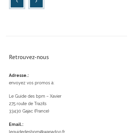
Retrouvez-nous
Adresse.:
envoyez vos promos à:
Le Guide des bpm – Xavier
275 route de Trazits
33430 Gajac (France)
Email.:
leguidedesbpm@wanadoo.fr