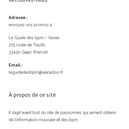
Adresse.:
envoyez vos promos à:
Le Guide des bpm – Xavier
275 route de Trazits
33430 Gajac (France)
Email.:
leguidedesbpm@wanadoo.fr
À propos de ce site
Il s’agit avant tout du site de passionnés qui aiment obtenir
de l’information musicale et des bpm.