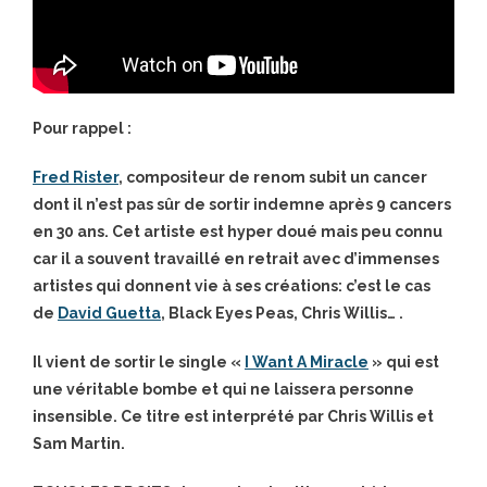
Pour rappel :
Fred Rister
, compositeur de renom subit un cancer
dont il n’est pas sûr de sortir indemne après 9 cancers
en 30 ans. Cet artiste est hyper doué mais peu connu
car il a souvent travaillé en retrait avec d’immenses
artistes qui donnent vie à ses créations: c’est le cas
de
David Guetta
, Black Eyes Peas, Chris Willis… .
Il vient de sortir le single «
I Want A Miracle
» qui est
une véritable bombe et qui ne laissera personne
insensible. Ce titre est interprété par Chris Willis et
Sam Martin.