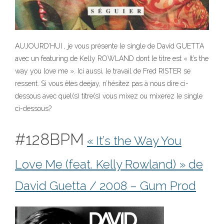
AUJOURD’HUI , je vous présente le single de David GUETTA
avec un featuring de Kelly ROWLAND dont le titre est « It’s the
way you love me ». Ici aussi, le travail de Fred RISTER se
ressent. Si vous êtes deejay, n’hésitez pas à nous dire ci-
dessous avec quel(s) titre(s) vous mixez ou mixerez le single
ci-dessous?
#128BPM
« It’s the Way You
Love Me (feat. Kelly Rowland) » de
David Guetta / 2008 – Gum Prod