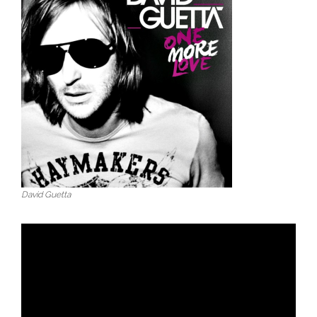
David Guetta