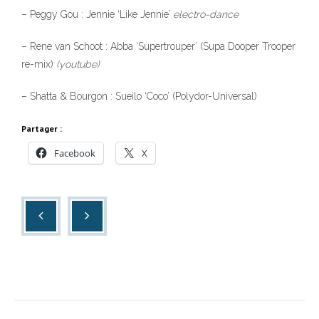
– Peggy Gou : Jennie ‘Like Jennie’
electro-dance
– Rene van Schoot : Abba ‘Supertrouper’ (Supa Dooper Trooper
re-mix)
(youtube)
– Shatta & Bourgon : Sueilo ‘Coco’ (Polydor-Universal)
Partager :
Facebook
X