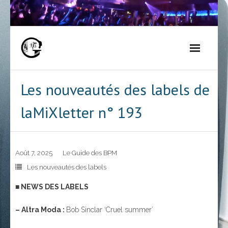
Skip
to
content
Les nouveautés des labels de
laMiXletter n° 193
Août 7, 2025
Le Guide des BPM
Les nouveautés des labels
■ NEWS DES LABELS
– Altra Moda :
Bob Sinclar ‘Cruel summer’