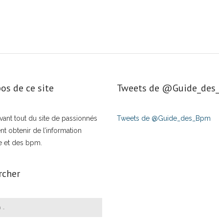
os de ce site
Tweets de ‎@Guide_de
t avant tout du site de passionnés
Tweets de @Guide_des_Bpm
nt obtenir de l’information
e et des bpm.
rcher