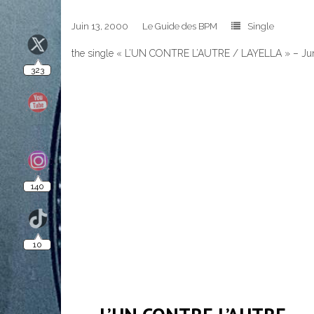
Juin 13, 2000
Le Guide des BPM
Single
323
the single « L’UN CONTRE L’AUTRE / LAYELLA » – J
140
10