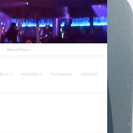
Bonus Focus >
BELS
MATERIELS
TECHNIQUE
CONTACT