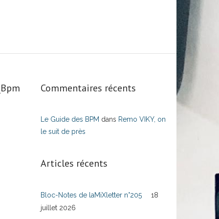
s_Bpm
Commentaires récents
Le Guide des BPM
dans
Remo VIKY, on
le suit de près
Articles récents
Bloc-Notes de laMiXletter n°205
18
juillet 2026