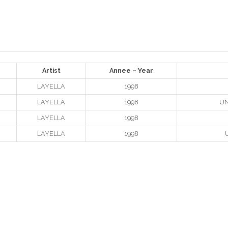
Artist
Annee – Year
LAYELLA
1998
LAYELLA
1998
UN
LAYELLA
1998
LAYELLA
1998