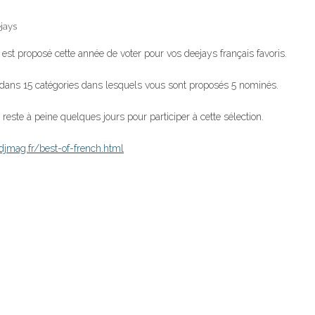
jays
est proposé cette année de voter pour vos deejays français favoris.
dans 15 catégories dans lesquels vous sont proposés 5 nominés.
s reste à peine quelques jours pour participer à cette sélection.
/djmag.fr/best-of-french.html