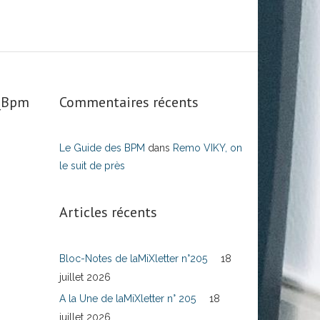
s_Bpm
Commentaires récents
Le Guide des BPM
dans
Remo VIKY, on
le suit de près
Articles récents
Bloc-Notes de laMiXletter n°205
18
juillet 2026
A la Une de laMiXletter n° 205
18
juillet 2026