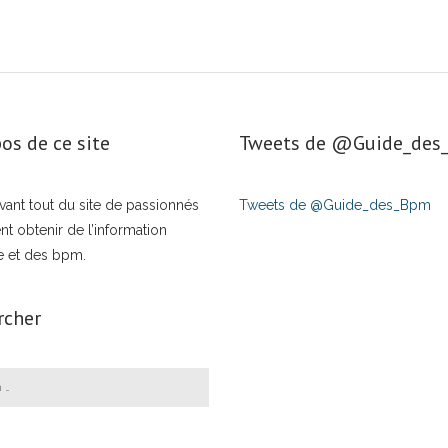
os de ce site
Tweets de ‎@Guide_de
t avant tout du site de passionnés
Tweets de @Guide_des_Bpm
nt obtenir de l’information
e et des bpm.
rcher