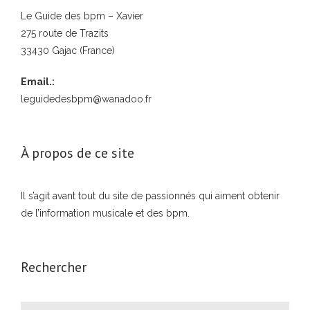
Le Guide des bpm – Xavier
275 route de Trazits
33430 Gajac (France)
Email.:
leguidedesbpm@wanadoo.fr
À propos de ce site
Il s’agit avant tout du site de passionnés qui aiment obtenir
de l’information musicale et des bpm.
Rechercher