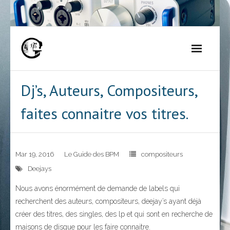
Skip
to
content
Dj’s, Auteurs, Compositeurs,
faites connaitre vos titres.
Mar 19, 2016
Le Guide des BPM
compositeurs
Deejays
Nous avons énormément de demande de labels qui
recherchent des auteurs, compositeurs, deejay’s ayant déjà
créer des titres, des singles, des lp et qui sont en recherche de
maisons de disque pour les faire connaitre.