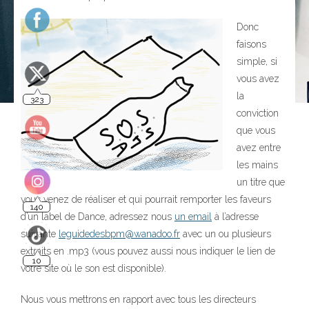
Donc
faisons
simple, si
vous avez
323
la
conviction
que vous
avez entre
les mains
un titre que
140
vous venez de réaliser et qui pourrait remporter les faveurs
d’un label de Dance, adressez nous
un email
à l’adresse
suivante
leguidedesbpm@wanadoo.fr
avec un ou plusieurs
10
extraits en .mp3 (vous pouvez aussi nous indiquer le lien de
votre site où le son est disponible).
Nous vous mettrons en rapport avec tous les directeurs