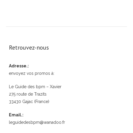
Retrouvez-nous
Adresse.:
envoyez vos promos à:
Le Guide des bpm – Xavier
275 route de Trazits
33430 Gajac (France)
Email.:
leguidedesbpm@wanadoo.fr