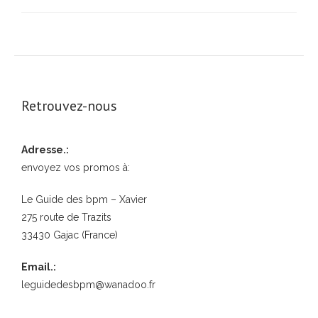
Retrouvez-nous
Adresse.:
envoyez vos promos à:
Le Guide des bpm – Xavier
275 route de Trazits
33430 Gajac (France)
Email.:
leguidedesbpm@wanadoo.fr