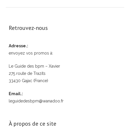
Retrouvez-nous
Adresse.:
envoyez vos promos à:
Le Guide des bpm – Xavier
275 route de Trazits
33430 Gajac (France)
Email.:
leguidedesbpm@wanadoo.fr
À propos de ce site