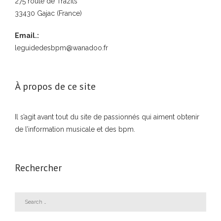
275 route de Trazits
33430 Gajac (France)
Email.:
leguidedesbpm@wanadoo.fr
À propos de ce site
Il s’agit avant tout du site de passionnés qui aiment obtenir
de l’information musicale et des bpm.
Rechercher