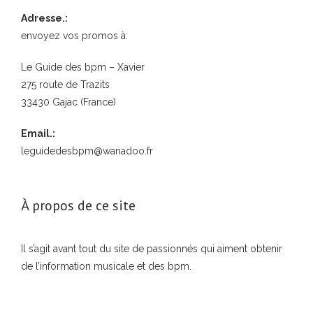
Adresse.:
envoyez vos promos à:
Le Guide des bpm – Xavier
275 route de Trazits
33430 Gajac (France)
Email.:
leguidedesbpm@wanadoo.fr
À propos de ce site
Il s’agit avant tout du site de passionnés qui aiment obtenir
de l’information musicale et des bpm.