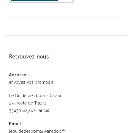
Retrouvez-nous
Adresse.:
envoyez vos promos à:
Le Guide des bpm – Xavier
275 route de Trazits
33430 Gajac (France)
Email.:
leguidedesbpm@wanadoo.fr