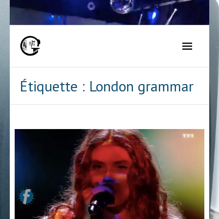
Skip
to
content
Étiquette :
London grammar