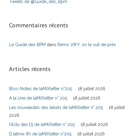
Tweets de @Guide_des_Bpm
Commentaires récents
Le Guide des BPM
dans
Remo VIKY, on le suit de près
Articles récents
Bloc-Notes de laMiXletter n°205
18 juillet 2026
A la Une de laMiXletter n° 205
18 juillet 2026
Les nouveautés des labels de laMiXletter n° 205
18 juillet
2026
l’Actu des Dj de laMiXletter n° 205
18 juillet 2026
DJatmix (fr) de laMiXletter n°205
18 juillet 2026