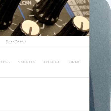
Bonus Focus >
BELS
MATERIELS
TECHNIQUE
CONTACT