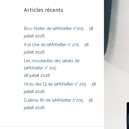
Articles récents
Bloc-Notes de laMiXletter n°205
18
juillet 2026
A la Une de laMiXletter n° 205
18
juillet 2026
Les nouveautés des labels de
laMiXletter n° 205
18 juillet 2026
l’Actu des Dj de laMiXletter n° 205
18
juillet 2026
DJatmix (fr) de laMiXletter n°205
18
juillet 2026