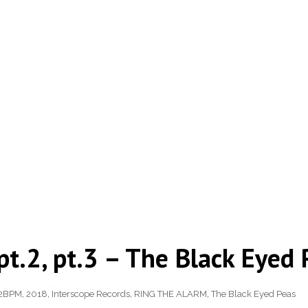
 pt.2, pt.3 – The Black Eyed
2BPM
,
2018
,
Interscope Records
,
RING THE ALARM
,
The Black Eyed Peas