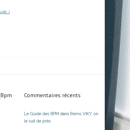
suite…)
s_Bpm
Commentaires récents
Le Guide des BPM
dans
Remo VIKY, on
le suit de près