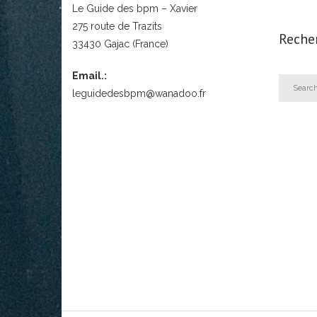
Le Guide des bpm – Xavier
275 route de Trazits
Reche
33430 Gajac (France)
Email.:
leguidedesbpm@wanadoo.fr