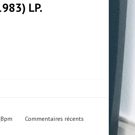
983) LP.
s_Bpm
Commentaires récents