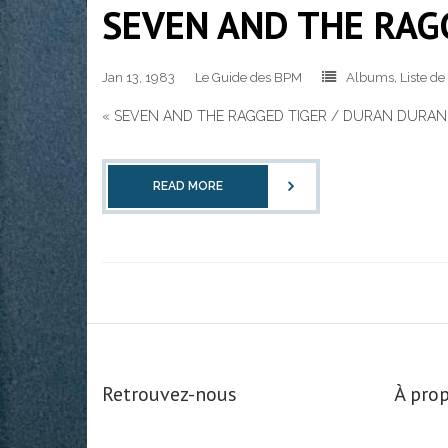
SEVEN AND THE RAGG
Jan 13, 1983
Le Guide des BPM
Albums
,
Liste d
« SEVEN AND THE RAGGED TIGER / DURAN DURAN
READ MORE
Retrouvez-nous
À prop