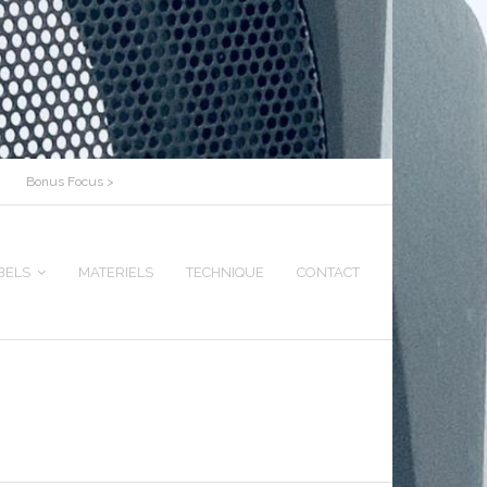
Bonus Focus >
BELS
MATERIELS
TECHNIQUE
CONTACT