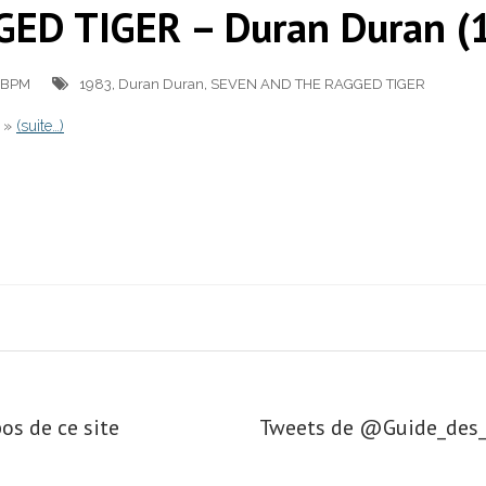
ED TIGER – Duran Duran (1
e BPM
1983
,
Duran Duran
,
SEVEN AND THE RAGGED TIGER
 »
(suite…)
os de ce site
Tweets de ‎@Guide_de