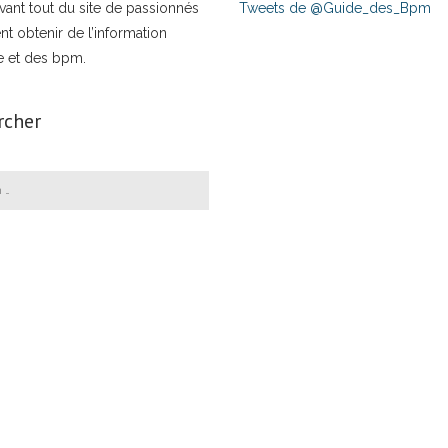
t avant tout du site de passionnés
Tweets de @Guide_des_Bpm
nt obtenir de l’information
e et des bpm.
rcher