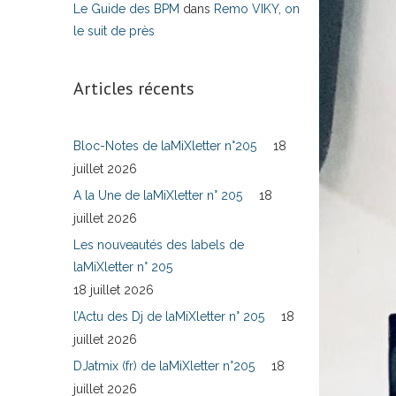
Le Guide des BPM
dans
Remo VIKY, on
le suit de près
Articles récents
Bloc-Notes de laMiXletter n°205
18
juillet 2026
A la Une de laMiXletter n° 205
18
juillet 2026
Les nouveautés des labels de
laMiXletter n° 205
18 juillet 2026
l’Actu des Dj de laMiXletter n° 205
18
juillet 2026
DJatmix (fr) de laMiXletter n°205
18
juillet 2026