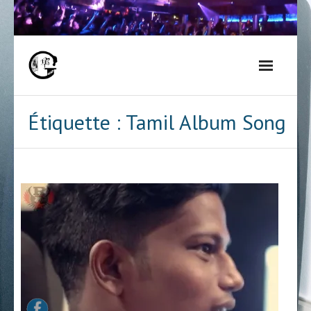
Skip
to
content
Étiquette :
Tamil Album Song