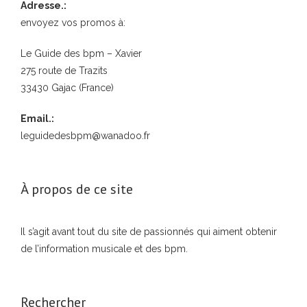
Adresse.:
envoyez vos promos à:
Le Guide des bpm – Xavier
275 route de Trazits
33430 Gajac (France)
Email.:
leguidedesbpm@wanadoo.fr
À propos de ce site
Il s’agit avant tout du site de passionnés qui aiment obtenir
de l’information musicale et des bpm.
Rechercher