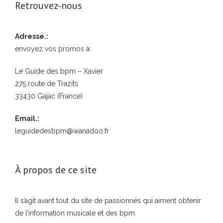
Retrouvez-nous
Adresse.:
envoyez vos promos à:
Le Guide des bpm – Xavier
275 route de Trazits
33430 Gajac (France)
Email.:
leguidedesbpm@wanadoo.fr
À propos de ce site
Il s’agit avant tout du site de passionnés qui aiment obtenir
de l’information musicale et des bpm.