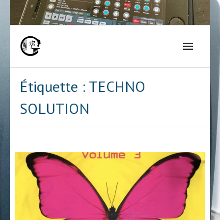
Skip
to
content
Étiquette :
TECHNO
SOLUTION