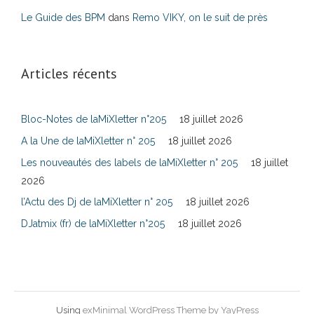
Le Guide des BPM
dans
Remo VIKY, on le suit de près
Articles récents
Bloc-Notes de laMiXletter n°205
18 juillet 2026
A la Une de laMiXletter n° 205
18 juillet 2026
Les nouveautés des labels de laMiXletter n° 205
18 juillet
2026
l’Actu des Dj de laMiXletter n° 205
18 juillet 2026
DJatmix (fr) de laMiXletter n°205
18 juillet 2026
Using
exMinimal WordPress Theme by YayPress