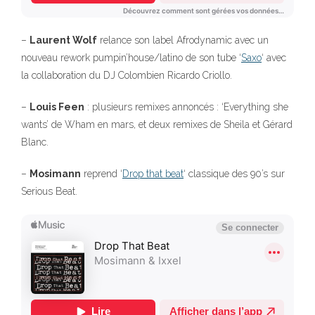
–
Laurent Wolf
relance son label Afrodynamic avec un
nouveau rework pumpin’house/latino de son tube ‘
Saxo
‘ avec
la collaboration du DJ Colombien Ricardo Criollo.
–
Louis Feen
: plusieurs remixes annoncés : ‘Everything she
wants’ de Wham en mars, et deux remixes de Sheila et Gérard
Blanc.
–
Mosimann
reprend ‘
Drop that beat
‘ classique des 90’s sur
Serious Beat.