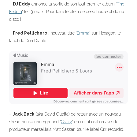
–
DJ Eddy
annonce la sortie de son tout premier album ‘
The
Fedora
‘ le 13 mars. Pour faire le plein de deep house et de nu
disco !
–
Fred Pellichero
: nouveau titre ‘
Emma
‘ sur Hexagon, le
label de Don Diablo.
–
Jack Back
(aka David Guetta) de retour avec un nouveau
skeud house underground ‘
Crazy
‘ en collaboration avec le
producteur marseillais Matt Sassari (sur le label Cr2 records).