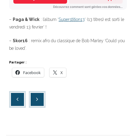
–
Paga & Wick
: l’album ‘
Superstition13
‘ (13 titres) est sorti le
vendredi 13 fevrier’ !
–
Skor16
: remix afro du classique de Bob Marley ‘Could you
be loved’.
Partager :
Facebook
X