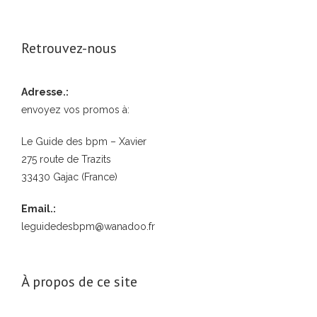
Retrouvez-nous
Adresse.:
envoyez vos promos à:
Le Guide des bpm – Xavier
275 route de Trazits
33430 Gajac (France)
Email.:
leguidedesbpm@wanadoo.fr
À propos de ce site