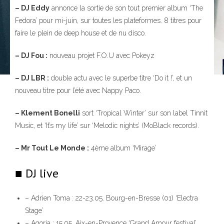
– DJ Eddy
annonce la sortie de son tout premier album ‘The
Fedora’ pour mi-juin, sur toutes les plateformes. 8 titres pour
faire le plein de deep house et de nu disco.
– DJ Fou :
nouveau projet F.O.U avec Pokeyz
– DJ LBR :
double actu avec le superbe titre ‘Do it !’, et un
nouveau titre pour l’été avec Nappy Paco.
– Klement Bonelli
sort ‘Tropical Winter’ sur son label Tinnit
Music, et ‘It’s my life’ sur ‘Melodic nights’ (MoBlack records).
– Mr Tout Le Monde :
4ème album ‘Mirage’
■ DJ live
– Adrien Toma : 22-23.05. Bourg-en-Bresse (01) ‘Electra
Stage’
– Agoria : 15.05. Aix-en-Provence ‘Grand Amour festival’,