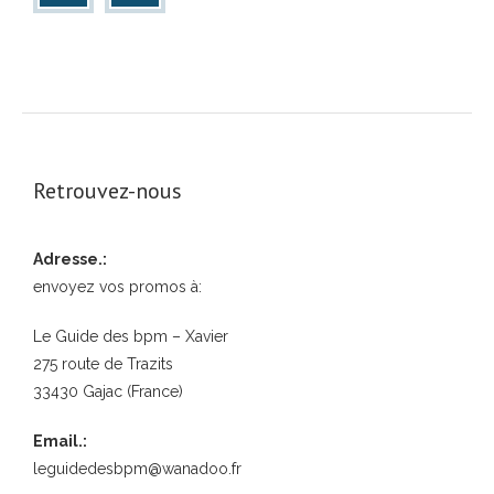
Retrouvez-nous
Adresse.:
envoyez vos promos à:
Le Guide des bpm – Xavier
275 route de Trazits
33430 Gajac (France)
Email.:
leguidedesbpm@wanadoo.fr