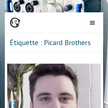
Skip
to
content
Étiquette :
Picard Brothers