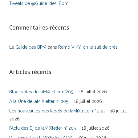
Tweets de @Guide_des_Bpm
Commentaires récents
Le Guide des BPM
dans
Remo VIKY, on le suit de près
Articles récents
Bloc-Notes de laMiXletter n°205
18 juillet 2026
A la Une de laMiXletter n° 205
18 juillet 2026
Les nouveautés des labels de laMiXletter n° 205
18 juillet
2026
l’Actu des Dj de laMiXletter n° 205
18 juillet 2026
DJatmix (fr) de laMiXletter n°205
18 juillet 2026