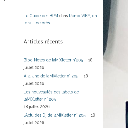
Le Guide des BPM
dans
Remo VIKY, on
le suit de près
Articles récents
Bloc-Notes de laMiXletter n°205
18
juillet 2026
A la Une de laMiXletter n° 205
18
juillet 2026
Les nouveautés des labels de
laMiXletter n° 205
18 juillet 2026
l’Actu des Dj de laMiXletter n° 205
18
juillet 2026