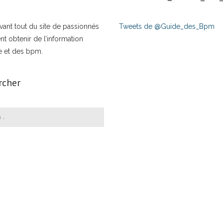
t avant tout du site de passionnés
Tweets de @Guide_des_Bpm
nt obtenir de l’information
e et des bpm.
rcher