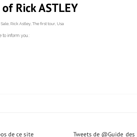
 of Rick ASTLEY
 Sale
,
Rick Astley
,
The first tour
,
Usa
 to inform you.:
os de ce site
Tweets de ‎@Guide_de