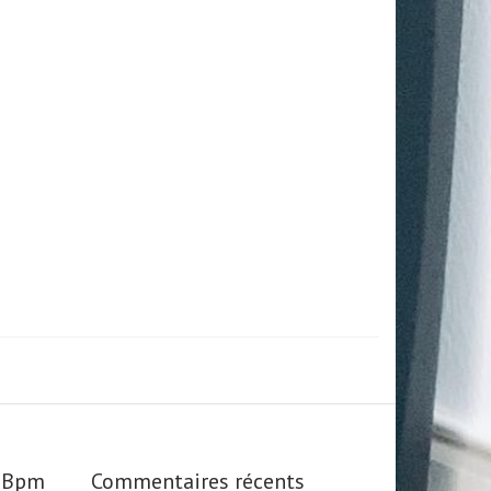
s_Bpm
Commentaires récents