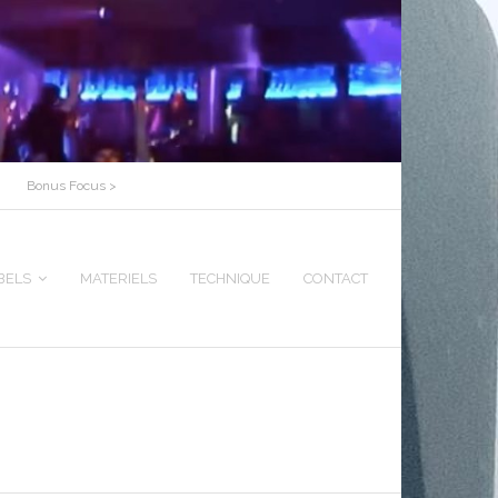
Bonus Focus >
BELS
MATERIELS
TECHNIQUE
CONTACT