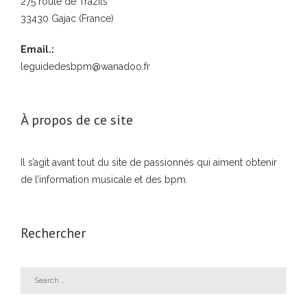
275 route de Trazits
33430 Gajac (France)
Email.:
leguidedesbpm@wanadoo.fr
À propos de ce site
Il s’agit avant tout du site de passionnés qui aiment obtenir
de l’information musicale et des bpm.
Rechercher